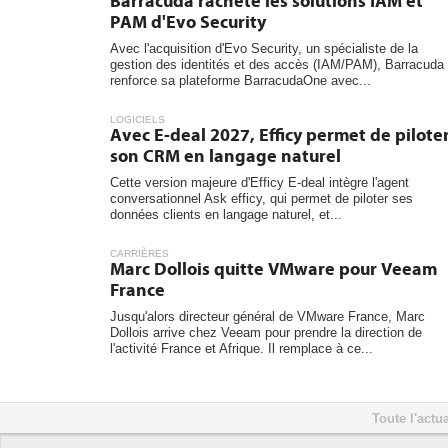
Barracuda rachète les solutions IAM et
PAM d'Evo Security
Avec l'acquisition d'Evo Security, un spécialiste de la
gestion des identités et des accès (IAM/PAM), Barracuda
renforce sa plateforme BarracudaOne avec...
LOGICIELS
Avec E-deal 2027, Efficy permet de pilote
son CRM en langage naturel
Cette version majeure d'Efficy E-deal intègre l'agent
conversationnel Ask efficy, qui permet de piloter ses
données clients en langage naturel, et...
CARRIÈRES
Marc Dollois quitte VMware pour Veeam
France
Jusqu'alors directeur général de VMware France, Marc
Dollois arrive chez Veeam pour prendre la direction de
l'activité France et Afrique. Il remplace à ce...
Toute l'actua