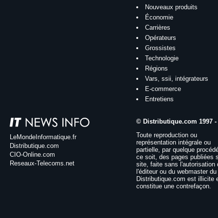
Nouveaux produits
Économie
Carrières
Opérateurs
Grossistes
Technologie
Régions
Vars, ssii, intégrateurs
E-commerce
Entretiens
© Distributique.com 1997 -
Toute reproduction ou
LeMondeInformatique.fr
représentation intégrale ou
Distributique.com
partielle, par quelque procéd
CIO-Online.com
ce soit, des pages publiées 
Reseaux-Telecoms.net
site, faite sans l'autorisation
l'éditeur ou du webmaster du 
Distributique.com est illicite 
constitue une contrefaçon.