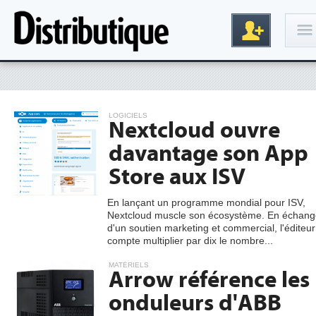
Connexion
LOGICIELS
Nextcloud ouvre
davantage son App
Store aux ISV
En lançant un programme mondial pour ISV,
Nextcloud muscle son écosystème. En échang
Inscription
d'un soutien marketing et commercial, l'éditeur
compte multiplier par dix le nombre...
MATÉRIELS
Arrow référence les
onduleurs d'ABB