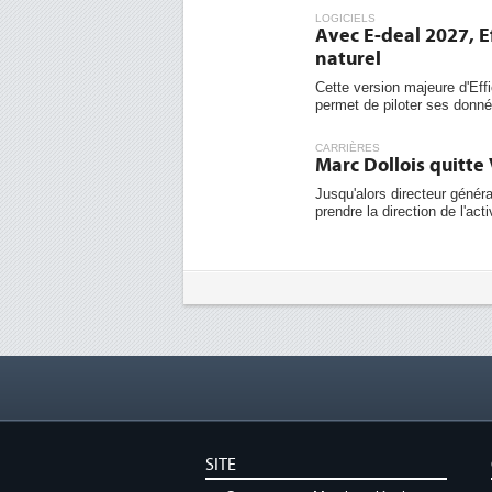
LOGICIELS
Avec E-deal 2027, E
naturel
Cette version majeure d'Effi
permet de piloter ses donnée
CARRIÈRES
Marc Dollois quitt
Jusqu'alors directeur géné
prendre la direction de l'act
SITE