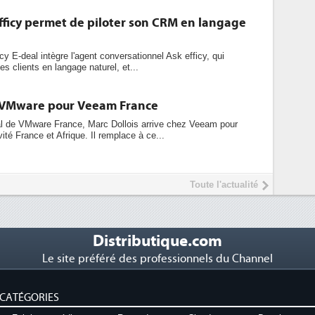
fficy permet de piloter son CRM en langage
cy E-deal intègre l'agent conversationnel Ask efficy, qui
s clients en langage naturel, et...
e VMware pour Veeam France
ral de VMware France, Marc Dollois arrive chez Veeam pour
ivité France et Afrique. Il remplace à ce...
Toute l'actualité
Distributique.com
Le site préféré des professionnels du Channel
CATÉGORIES