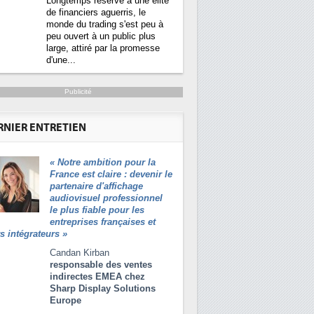
Longtemps réservé à une élite
de financiers aguerris, le
monde du trading s'est peu à
peu ouvert à un public plus
large, attiré par la promesse
d'une...
Publicité
RNIER ENTRETIEN
«
Notre ambition pour la
France est claire : devenir le
partenaire d'affichage
audiovisuel professionnel
le plus fiable pour les
entreprises françaises et
rs intégrateurs
»
Candan Kirban
responsable des ventes
indirectes EMEA chez
Sharp Display Solutions
Europe