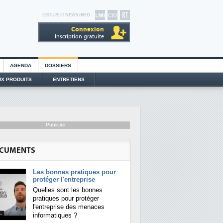
GROUPE
IT NEWS INFO
Connexion
Inscription gratuite
AGENDA
DOSSIERS
X PRODUITS
ENTRETIENS
Publicité
CUMENTS
Les bonnes pratiques pour
protéger l'entreprise
Quelles sont les bonnes
pratiques pour protéger
l'entreprise des menaces
informatiques ?