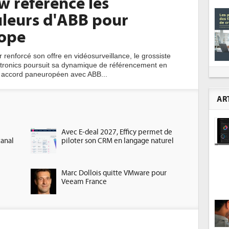
w référence les
leurs d'ABB pour
rope
 renforcé son offre en vidéosurveillance, le grossiste
tronics poursuit sa dynamique de référencement en
 accord paneuropéen avec ABB...
AR
Avec E-deal 2027, Efficy permet de
canal
piloter son CRM en langage naturel
Marc Dollois quitte VMware pour
Veeam France