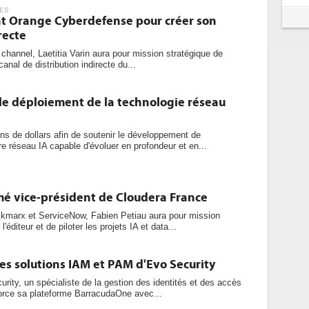
ES
int Orange Cyberdefense pour créer son
recte
channel, Laetitia Varin aura pour mission stratégique de
canal de distribution indirecte du...
le déploiement de la technologie réseau
ons de dollars afin de soutenir le développement de
 réseau IA capable d'évoluer en profondeur et en...
é vice-président de Cloudera France
marx et ServiceNow, Fabien Petiau aura pour mission
'éditeur et de piloter les projets IA et data...
es solutions IAM et PAM d'Evo Security
urity, un spécialiste de la gestion des identités et des accès
rce sa plateforme BarracudaOne avec...