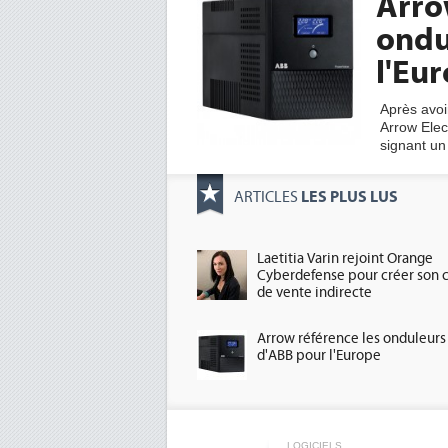
Arro
ondu
l'Eu
Après avoir
Arrow Elec
signant un
LES PLUS LUS
ARTICLES
Laetitia Varin rejoint Orange
Cyberdefense pour créer son 
de vente indirecte
Arrow référence les onduleurs
d'ABB pour l'Europe
LOGICIELS