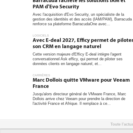
Barracuda rachète les solutions IAM et
PAM d'Evo Security
Avec l'acquisition d'Evo Security, un spécialiste de la
gestion des identités et des accès (IAM/PAM), Barracuda
renforce sa plateforme BarracudaOne avec...
LOGICIELS
Avec E-deal 2027, Efficy permet de pilote
son CRM en langage naturel
Cette version majeure d'Efficy E-deal intègre l'agent
conversationnel Ask efficy, qui permet de piloter ses
données clients en langage naturel, et...
CARRIÈRES
Marc Dollois quitte VMware pour Veeam
France
Jusqu'alors directeur général de VMware France, Marc
Dollois arrive chez Veeam pour prendre la direction de
l'activité France et Afrique. Il remplace à ce...
Toute l'actua