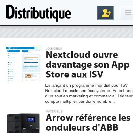
Connexion
LOGICIELS
Nextcloud ouvre
davantage son App
Store aux ISV
En lançant un programme mondial pour ISV,
Nextcloud muscle son écosystème. En échang
Inscription
d'un soutien marketing et commercial, l'éditeur
compte multiplier par dix le nombre...
MATÉRIELS
Arrow référence les
onduleurs d'ABB