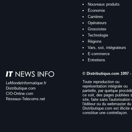
Nouveaux produits
Économie
Carrières
Opérateurs
Grossistes
Technologie
Régions
Vars, ssii, intégrateurs
E-commerce
Entretiens
© Distributique.com 1997 -
Toute reproduction ou
LeMondeInformatique.fr
représentation intégrale ou
Distributique.com
partielle, par quelque procéd
CIO-Online.com
ce soit, des pages publiées 
Reseaux-Telecoms.net
site, faite sans l'autorisation
l'éditeur ou du webmaster du 
Distributique.com est illicite 
constitue une contrefaçon.