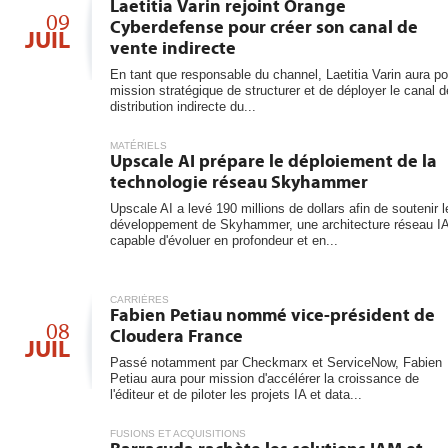
Laetitia Varin rejoint Orange
09
Cyberdefense pour créer son canal de
JUIL
vente indirecte
En tant que responsable du channel, Laetitia Varin aura po
mission stratégique de structurer et de déployer le canal d
distribution indirecte du...
MATÉRIELS
Upscale AI prépare le déploiement de la
technologie réseau Skyhammer
Upscale AI a levé 190 millions de dollars afin de soutenir l
développement de Skyhammer, une architecture réseau I
capable d'évoluer en profondeur et en...
CARRIÈRES
Fabien Petiau nommé vice-président de
08
Cloudera France
JUIL
Passé notamment par Checkmarx et ServiceNow, Fabien
Petiau aura pour mission d'accélérer la croissance de
l'éditeur et de piloter les projets IA et data...
FUSIONS ET ACQUISITIONS