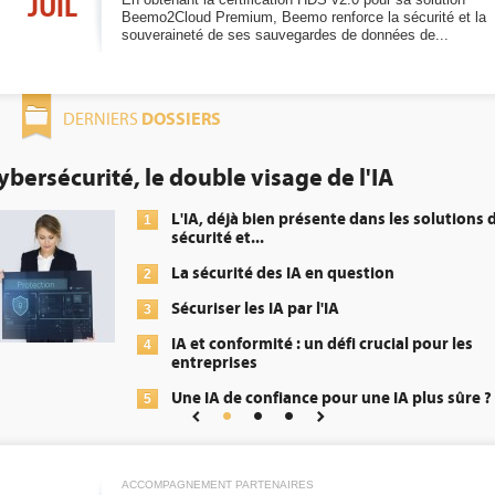
JUIL
Beemo2Cloud Premium, Beemo renforce la sécurité et la
souveraineté de ses sauvegardes de données de...
DOSSIERS
DERNIERS
urité, le double visage de l'IA
DE
ob
L'IA, déjà bien présente dans les solutions de
1
sécurité et...
La sécurité des IA en question
2
Sécuriser les IA par l'IA
3
IA et conformité : un défi crucial pour les
4
entreprises
Une IA de confiance pour une IA plus sûre ?
5
ACCOMPAGNEMENT PARTENAIRES