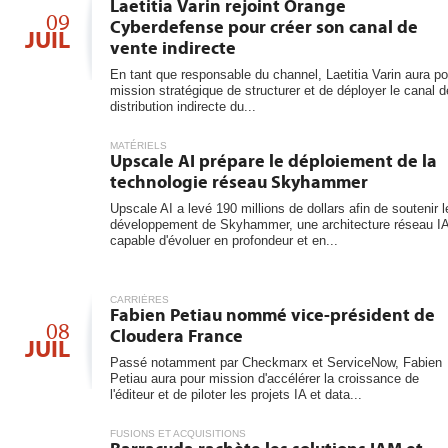
Laetitia Varin rejoint Orange
09
Cyberdefense pour créer son canal de
JUIL
vente indirecte
En tant que responsable du channel, Laetitia Varin aura po
mission stratégique de structurer et de déployer le canal d
distribution indirecte du...
MATÉRIELS
Upscale AI prépare le déploiement de la
technologie réseau Skyhammer
Upscale AI a levé 190 millions de dollars afin de soutenir l
développement de Skyhammer, une architecture réseau I
capable d'évoluer en profondeur et en...
CARRIÈRES
Fabien Petiau nommé vice-président de
08
Cloudera France
JUIL
Passé notamment par Checkmarx et ServiceNow, Fabien
Petiau aura pour mission d'accélérer la croissance de
l'éditeur et de piloter les projets IA et data...
FUSIONS ET ACQUISITIONS