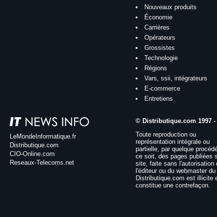
Nouveaux produits
Économie
Carrières
Opérateurs
Grossistes
Technologie
Régions
Vars, ssii, intégrateurs
E-commerce
Entretiens
© Distributique.com 1997 -
Toute reproduction ou
LeMondeInformatique.fr
représentation intégrale ou
Distributique.com
partielle, par quelque procéd
CIO-Online.com
ce soit, des pages publiées 
Reseaux-Telecoms.net
site, faite sans l'autorisation
l'éditeur ou du webmaster du 
Distributique.com est illicite 
constitue une contrefaçon.