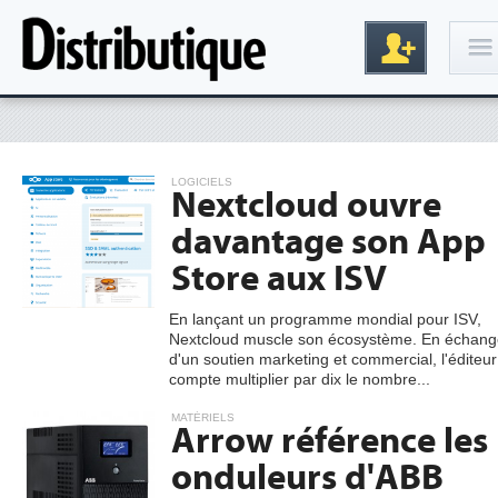
Connexion
LOGICIELS
Nextcloud ouvre
davantage son App
Store aux ISV
En lançant un programme mondial pour ISV,
Nextcloud muscle son écosystème. En échang
Inscription
d'un soutien marketing et commercial, l'éditeur
compte multiplier par dix le nombre...
MATÉRIELS
Arrow référence les
onduleurs d'ABB