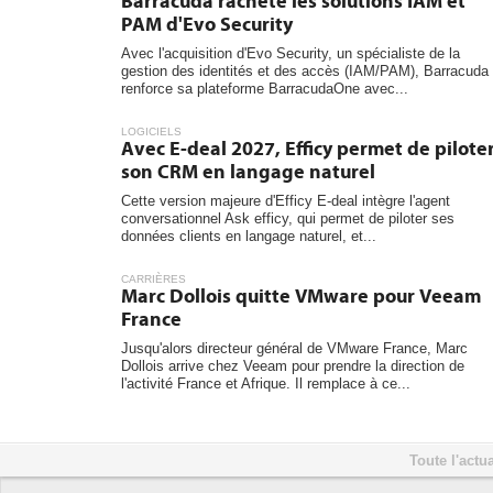
Barracuda rachète les solutions IAM et
PAM d'Evo Security
Avec l'acquisition d'Evo Security, un spécialiste de la
gestion des identités et des accès (IAM/PAM), Barracuda
renforce sa plateforme BarracudaOne avec...
LOGICIELS
Avec E-deal 2027, Efficy permet de pilote
son CRM en langage naturel
Cette version majeure d'Efficy E-deal intègre l'agent
conversationnel Ask efficy, qui permet de piloter ses
données clients en langage naturel, et...
CARRIÈRES
Marc Dollois quitte VMware pour Veeam
France
Jusqu'alors directeur général de VMware France, Marc
Dollois arrive chez Veeam pour prendre la direction de
l'activité France et Afrique. Il remplace à ce...
Toute l'actua