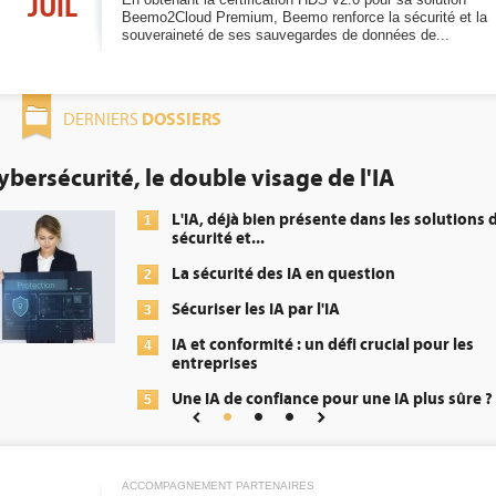
JUIL
Beemo2Cloud Premium, Beemo renforce la sécurité et la
souveraineté de ses sauvegardes de données de...
DOSSIERS
DERNIERS
urité, le double visage de l'IA
DE
ob
L'IA, déjà bien présente dans les solutions de
1
sécurité et...
La sécurité des IA en question
2
Sécuriser les IA par l'IA
3
IA et conformité : un défi crucial pour les
4
entreprises
Une IA de confiance pour une IA plus sûre ?
5
ACCOMPAGNEMENT PARTENAIRES