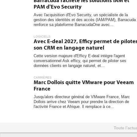
Barracuda rachète les solutions IAM et
PAM d'Evo Security
Avec l'acquisition d'Evo Security, un spécialiste de la
gestion des identités et des accès (IAM/PAM), Barracuda
renforce sa plateforme BarracudaOne avec...
LOGICIELS
Avec E-deal 2027, Efficy permet de pilote
son CRM en langage naturel
Cette version majeure d'Efficy E-deal intègre l'agent
conversationnel Ask efficy, qui permet de piloter ses
données clients en langage naturel, et...
CARRIÈRES
Marc Dollois quitte VMware pour Veeam
France
Jusqu'alors directeur général de VMware France, Marc
Dollois arrive chez Veeam pour prendre la direction de
l'activité France et Afrique. Il remplace à ce...
Toute l'actua