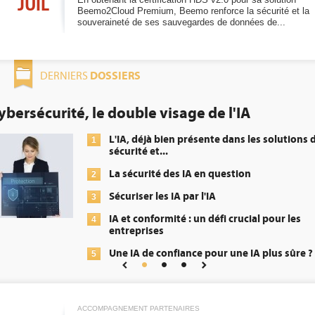
JUIL
Beemo2Cloud Premium, Beemo renforce la sécurité et la
souveraineté de ses sauvegardes de données de...
DOSSIERS
DERNIERS
urité, le double visage de l'IA
DE
ob
L'IA, déjà bien présente dans les solutions de
1
sécurité et...
La sécurité des IA en question
2
Sécuriser les IA par l'IA
3
IA et conformité : un défi crucial pour les
4
entreprises
Une IA de confiance pour une IA plus sûre ?
5
ACCOMPAGNEMENT PARTENAIRES