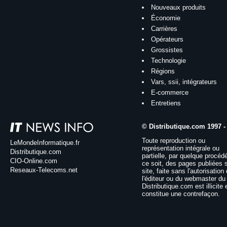
Nouveaux produits
Économie
Carrières
Opérateurs
Grossistes
Technologie
Régions
Vars, ssii, intégrateurs
E-commerce
Entretiens
© Distributique.com 1997 -
Toute reproduction ou
LeMondeInformatique.fr
représentation intégrale ou
Distributique.com
partielle, par quelque procéd
CIO-Online.com
ce soit, des pages publiées 
Reseaux-Telecoms.net
site, faite sans l'autorisation
l'éditeur ou du webmaster du 
Distributique.com est illicite 
constitue une contrefaçon.