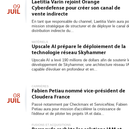
Laetitia Varin rejoint Orange
09
Cyberdefense pour créer son canal de
JUIL
vente indirecte
En tant que responsable du channel, Laetitia Varin aura po
mission stratégique de structurer et de déployer le canal d
distribution indirecte du...
MATÉRIELS
Upscale AI prépare le déploiement de la
technologie réseau Skyhammer
Upscale AI a levé 190 millions de dollars afin de soutenir l
développement de Skyhammer, une architecture réseau I
capable d'évoluer en profondeur et en...
CARRIÈRES
Fabien Petiau nommé vice-président de
08
Cloudera France
JUIL
Passé notamment par Checkmarx et ServiceNow, Fabien
Petiau aura pour mission d'accélérer la croissance de
l'éditeur et de piloter les projets IA et data...
FUSIONS ET ACQUISITIONS