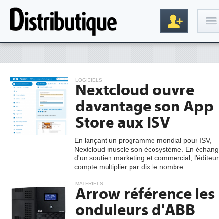
Connexion
LOGICIELS
Nextcloud ouvre
davantage son App
Store aux ISV
En lançant un programme mondial pour ISV,
Nextcloud muscle son écosystème. En échang
Inscription
d'un soutien marketing et commercial, l'éditeur
compte multiplier par dix le nombre...
MATÉRIELS
Arrow référence les
onduleurs d'ABB