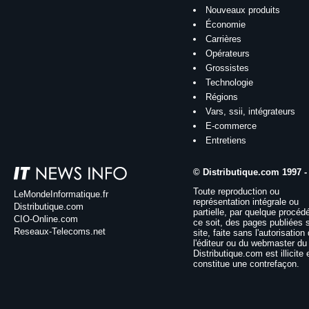
Nouveaux produits
Économie
Carrières
Opérateurs
Grossistes
Technologie
Régions
Vars, ssii, intégrateurs
E-commerce
Entretiens
© Distributique.com 1997 -
Toute reproduction ou
LeMondeInformatique.fr
représentation intégrale ou
Distributique.com
partielle, par quelque procéd
CIO-Online.com
ce soit, des pages publiées 
Reseaux-Telecoms.net
site, faite sans l'autorisation
l'éditeur ou du webmaster du 
Distributique.com est illicite 
constitue une contrefaçon.