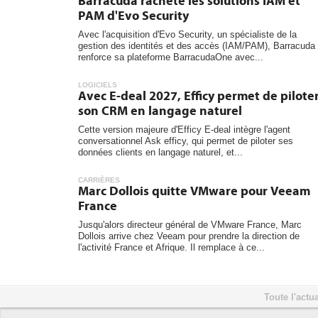
Barracuda rachète les solutions IAM et
PAM d'Evo Security
Avec l'acquisition d'Evo Security, un spécialiste de la
gestion des identités et des accès (IAM/PAM), Barracuda
renforce sa plateforme BarracudaOne avec...
LOGICIELS
Avec E-deal 2027, Efficy permet de pilote
son CRM en langage naturel
Cette version majeure d'Efficy E-deal intègre l'agent
conversationnel Ask efficy, qui permet de piloter ses
données clients en langage naturel, et...
CARRIÈRES
Marc Dollois quitte VMware pour Veeam
France
Jusqu'alors directeur général de VMware France, Marc
Dollois arrive chez Veeam pour prendre la direction de
l'activité France et Afrique. Il remplace à ce...
Toute l'actua