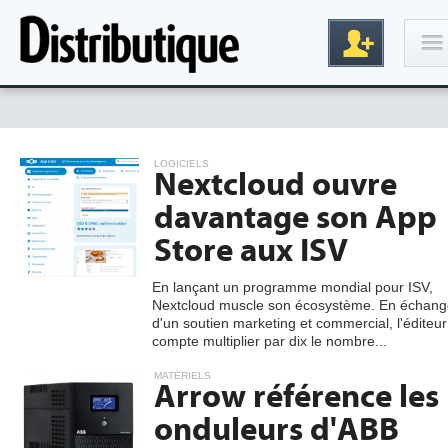
Connexion
LOGICIELS
Nextcloud ouvre
davantage son App
Store aux ISV
En lançant un programme mondial pour ISV,
Nextcloud muscle son écosystème. En échang
Inscription
d'un soutien marketing et commercial, l'éditeur
compte multiplier par dix le nombre...
MATÉRIELS
Arrow référence les
onduleurs d'ABB