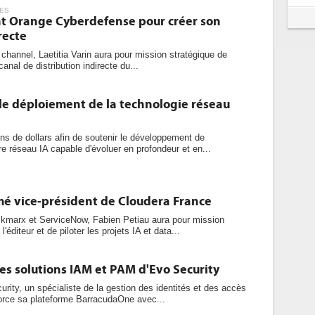
ES
int Orange Cyberdefense pour créer son
recte
channel, Laetitia Varin aura pour mission stratégique de
canal de distribution indirecte du...
le déploiement de la technologie réseau
ons de dollars afin de soutenir le développement de
 réseau IA capable d'évoluer en profondeur et en...
é vice-président de Cloudera France
marx et ServiceNow, Fabien Petiau aura pour mission
'éditeur et de piloter les projets IA et data...
es solutions IAM et PAM d'Evo Security
urity, un spécialiste de la gestion des identités et des accès
rce sa plateforme BarracudaOne avec...