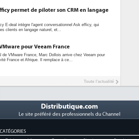
fficy permet de piloter son CRM en langage
cy E-deal intègre l'agent conversationnel Ask efficy, qui
s clients en langage naturel, et...
e VMware pour Veeam France
ral de VMware France, Marc Dollois arrive chez Veeam pour
ivité France et Afrique. Il remplace à ce...
Toute l'actualité
Distributique.com
Le site préféré des professionnels du Channel
CATÉGORIES