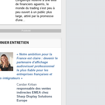
Longtemps réservé à une élite
de financiers aguerris, le
monde du trading s'est peu à
peu ouvert à un public plus
large, attiré par la promesse
d'une...
Publicité
RNIER ENTRETIEN
«
Notre ambition pour la
France est claire : devenir le
partenaire d'affichage
audiovisuel professionnel
le plus fiable pour les
entreprises françaises et
rs intégrateurs
»
Candan Kirban
responsable des ventes
indirectes EMEA chez
Sharp Display Solutions
Europe