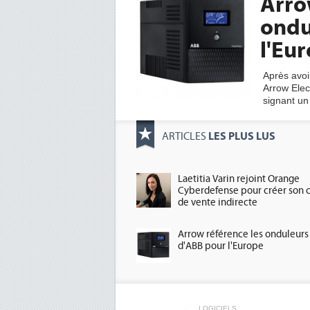
Arro
ondu
l'Eu
Après avoir
Arrow Elec
signant un
LES PLUS LUS
ARTICLES
Laetitia Varin rejoint Orange
Cyberdefense pour créer son 
de vente indirecte
Arrow référence les onduleurs
d'ABB pour l'Europe
LOGICIELS