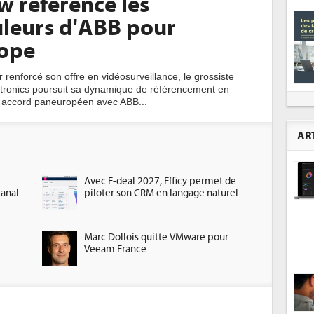
w référence les
leurs d'ABB pour
rope
 renforcé son offre en vidéosurveillance, le grossiste
tronics poursuit sa dynamique de référencement en
 accord paneuropéen avec ABB...
AR
Avec E-deal 2027, Efficy permet de
canal
piloter son CRM en langage naturel
Marc Dollois quitte VMware pour
Veeam France