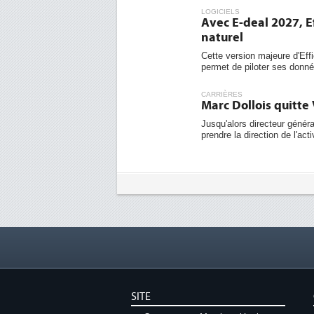
LOGICIELS
Avec E-deal 2027, E
naturel
Cette version majeure d'Effi
permet de piloter ses donnée
CARRIÈRES
Marc Dollois quitt
Jusqu'alors directeur géné
prendre la direction de l'act
SITE