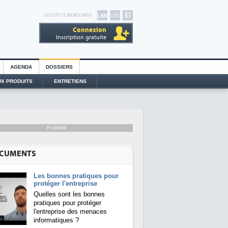
GROUPE
IT NEWS INFO
Connexion
Inscription gratuite
AGENDA
DOSSIERS
X PRODUITS
ENTRETIENS
Publicité
CUMENTS
Les bonnes pratiques pour
protéger l'entreprise
Quelles sont les bonnes
pratiques pour protéger
l'entreprise des menaces
informatiques ?