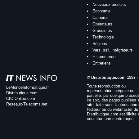
Nouveaux produits
Économie
Carrières
Opérateurs
Grossistes
Technologie
Régions
Vars, ssii, intégrateurs
E-commerce
Entretiens
© Distributique.com 1997 -
Toute reproduction ou
LeMondeInformatique.fr
représentation intégrale ou
Distributique.com
partielle, par quelque procéd
CIO-Online.com
ce soit, des pages publiées 
Reseaux-Telecoms.net
site, faite sans l'autorisation
l'éditeur ou du webmaster du 
Distributique.com est illicite 
constitue une contrefaçon.