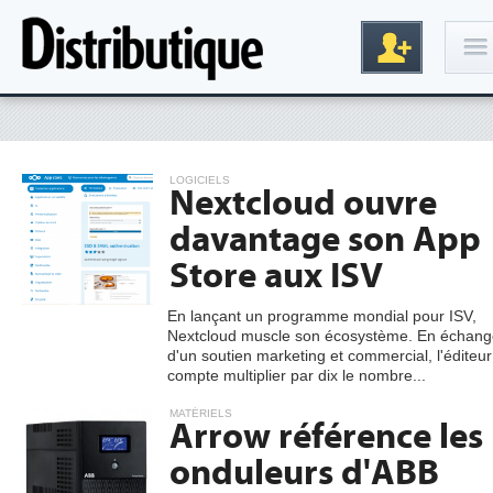
Connexion
LOGICIELS
Nextcloud ouvre
davantage son App
Store aux ISV
En lançant un programme mondial pour ISV,
Nextcloud muscle son écosystème. En échang
Inscription
d'un soutien marketing et commercial, l'éditeur
compte multiplier par dix le nombre...
MATÉRIELS
Arrow référence les
onduleurs d'ABB