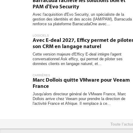
Barracuda rachète les solutions IAM et
PAM d'Evo Security
Avec l'acquisition d'Evo Security, un spécialiste de la
gestion des identités et des accès (IAM/PAM), Barracuda
renforce sa plateforme BarracudaOne avec...
LOGICIELS
Avec E-deal 2027, Efficy permet de pilote
son CRM en langage naturel
Cette version majeure d'Efficy E-deal intègre l'agent
conversationnel Ask efficy, qui permet de piloter ses
données clients en langage naturel, et...
CARRIÈRES
Marc Dollois quitte VMware pour Veeam
France
Jusqu'alors directeur général de VMware France, Marc
Dollois arrive chez Veeam pour prendre la direction de
l'activité France et Afrique. Il remplace à ce...
Toute l'actua