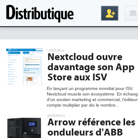
Connexion
LOGICIELS
Nextcloud ouvre
davantage son App
Store aux ISV
En lançant un programme mondial pour ISV,
Nextcloud muscle son écosystème. En échang
Inscription
d'un soutien marketing et commercial, l'éditeur
compte multiplier par dix le nombre...
MATÉRIELS
Arrow référence les
onduleurs d'ABB