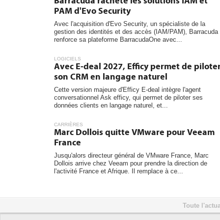
Barracuda rachète les solutions IAM et
PAM d'Evo Security
Avec l'acquisition d'Evo Security, un spécialiste de la
gestion des identités et des accès (IAM/PAM), Barracuda
renforce sa plateforme BarracudaOne avec...
LOGICIELS
Avec E-deal 2027, Efficy permet de pilote
son CRM en langage naturel
Cette version majeure d'Efficy E-deal intègre l'agent
conversationnel Ask efficy, qui permet de piloter ses
données clients en langage naturel, et...
CARRIÈRES
Marc Dollois quitte VMware pour Veeam
France
Jusqu'alors directeur général de VMware France, Marc
Dollois arrive chez Veeam pour prendre la direction de
l'activité France et Afrique. Il remplace à ce...
Toute l'actua