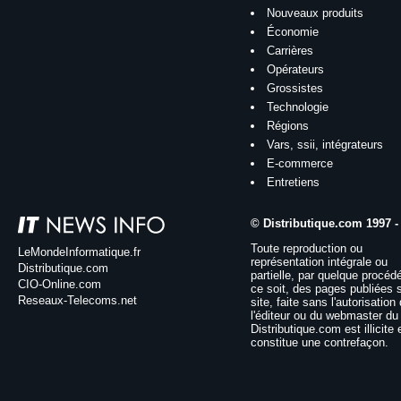
Nouveaux produits
Économie
Carrières
Opérateurs
Grossistes
Technologie
Régions
Vars, ssii, intégrateurs
E-commerce
Entretiens
© Distributique.com 1997 -
Toute reproduction ou
LeMondeInformatique.fr
représentation intégrale ou
Distributique.com
partielle, par quelque procéd
CIO-Online.com
ce soit, des pages publiées 
Reseaux-Telecoms.net
site, faite sans l'autorisation
l'éditeur ou du webmaster du 
Distributique.com est illicite 
constitue une contrefaçon.