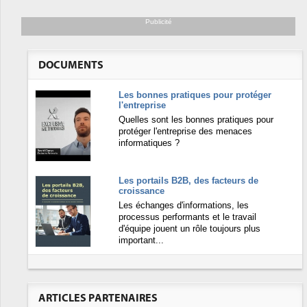
Publicité
DOCUMENTS
Les bonnes pratiques pour protéger
l'entreprise
Quelles sont les bonnes pratiques pour
protéger l'entreprise des menaces
informatiques ?
Les portails B2B, des facteurs de
croissance
Les échanges d'informations, les
processus performants et le travail
d'équipe jouent un rôle toujours plus
important...
ARTICLES PARTENAIRES