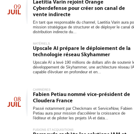
Laetitia Varin rejoint Orange
09
Cyberdefense pour créer son canal de
JUIL
vente indirecte
En tant que responsable du channel, Laetitia Varin aura po
mission stratégique de structurer et de déployer le canal d
distribution indirecte du...
MATÉRIELS
Upscale AI prépare le déploiement de la
technologie réseau Skyhammer
Upscale AI a levé 190 millions de dollars afin de soutenir l
développement de Skyhammer, une architecture réseau I
capable d'évoluer en profondeur et en...
CARRIÈRES
Fabien Petiau nommé vice-président de
08
Cloudera France
JUIL
Passé notamment par Checkmarx et ServiceNow, Fabien
Petiau aura pour mission d'accélérer la croissance de
l'éditeur et de piloter les projets IA et data...
FUSIONS ET ACQUISITIONS