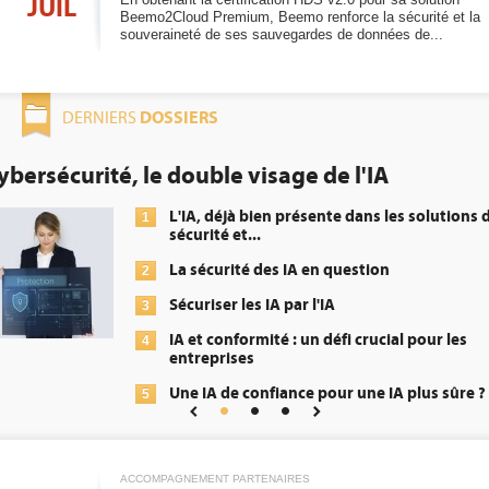
JUIL
Beemo2Cloud Premium, Beemo renforce la sécurité et la
souveraineté de ses sauvegardes de données de...
DOSSIERS
DERNIERS
urité, le double visage de l'IA
DE
ob
L'IA, déjà bien présente dans les solutions de
1
sécurité et...
La sécurité des IA en question
2
Sécuriser les IA par l'IA
3
IA et conformité : un défi crucial pour les
4
entreprises
Une IA de confiance pour une IA plus sûre ?
5
ACCOMPAGNEMENT PARTENAIRES