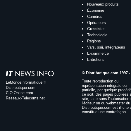
Nouveaux produits
Économie
Carrières
Opérateurs
Grossistes
Technologie
Régions
Vars, ssii, intégrateurs
E-commerce
Entretiens
© Distributique.com 1997 -
Toute reproduction ou
LeMondeInformatique.fr
représentation intégrale ou
Distributique.com
partielle, par quelque procéd
CIO-Online.com
ce soit, des pages publiées 
Reseaux-Telecoms.net
site, faite sans l'autorisation
l'éditeur ou du webmaster du 
Distributique.com est illicite 
constitue une contrefaçon.