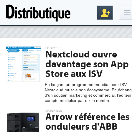
Connexion
LOGICIELS
Nextcloud ouvre
davantage son App
Store aux ISV
En lançant un programme mondial pour ISV,
Nextcloud muscle son écosystème. En échang
Inscription
d'un soutien marketing et commercial, l'éditeur
compte multiplier par dix le nombre...
MATÉRIELS
Arrow référence les
onduleurs d'ABB