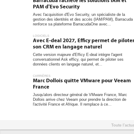
Barracuda rachète les solutions IAM et
PAM d'Evo Security
Avec l'acquisition d'Evo Security, un spécialiste de la
gestion des identités et des accès (IAM/PAM), Barracuda
renforce sa plateforme BarracudaOne avec...
LOGICIELS
Avec E-deal 2027, Efficy permet de pilote
son CRM en langage naturel
Cette version majeure d'Efficy E-deal intègre l'agent
conversationnel Ask efficy, qui permet de piloter ses
données clients en langage naturel, et...
CARRIÈRES
Marc Dollois quitte VMware pour Veeam
France
Jusqu'alors directeur général de VMware France, Marc
Dollois arrive chez Veeam pour prendre la direction de
l'activité France et Afrique. Il remplace à ce...
Toute l'actua