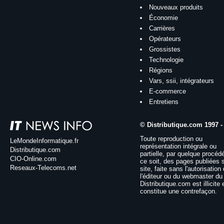
Nouveaux produits
Économie
Carrières
Opérateurs
Grossistes
Technologie
Régions
Vars, ssii, intégrateurs
E-commerce
Entretiens
© Distributique.com 1997 -
Toute reproduction ou
LeMondeInformatique.fr
représentation intégrale ou
Distributique.com
partielle, par quelque procéd
CIO-Online.com
ce soit, des pages publiées 
Reseaux-Telecoms.net
site, faite sans l'autorisation
l'éditeur ou du webmaster du 
Distributique.com est illicite 
constitue une contrefaçon.