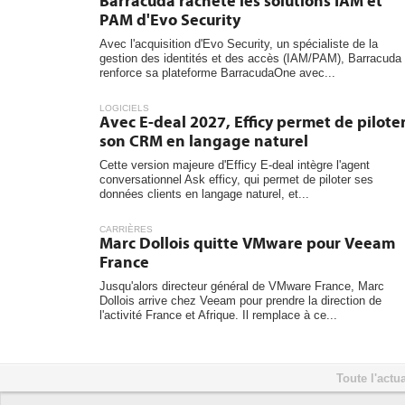
Barracuda rachète les solutions IAM et
PAM d'Evo Security
Avec l'acquisition d'Evo Security, un spécialiste de la
gestion des identités et des accès (IAM/PAM), Barracuda
renforce sa plateforme BarracudaOne avec...
LOGICIELS
Avec E-deal 2027, Efficy permet de pilote
son CRM en langage naturel
Cette version majeure d'Efficy E-deal intègre l'agent
conversationnel Ask efficy, qui permet de piloter ses
données clients en langage naturel, et...
CARRIÈRES
Marc Dollois quitte VMware pour Veeam
France
Jusqu'alors directeur général de VMware France, Marc
Dollois arrive chez Veeam pour prendre la direction de
l'activité France et Afrique. Il remplace à ce...
Toute l'actua