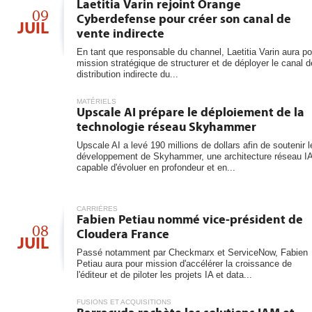
Laetitia Varin rejoint Orange
09
Cyberdefense pour créer son canal de
JUIL
vente indirecte
En tant que responsable du channel, Laetitia Varin aura po
mission stratégique de structurer et de déployer le canal d
distribution indirecte du...
MATÉRIELS
Upscale AI prépare le déploiement de la
technologie réseau Skyhammer
Upscale AI a levé 190 millions de dollars afin de soutenir l
développement de Skyhammer, une architecture réseau I
capable d'évoluer en profondeur et en...
CARRIÈRES
Fabien Petiau nommé vice-président de
08
Cloudera France
JUIL
Passé notamment par Checkmarx et ServiceNow, Fabien
Petiau aura pour mission d'accélérer la croissance de
l'éditeur et de piloter les projets IA et data...
FUSIONS ET ACQUISITIONS