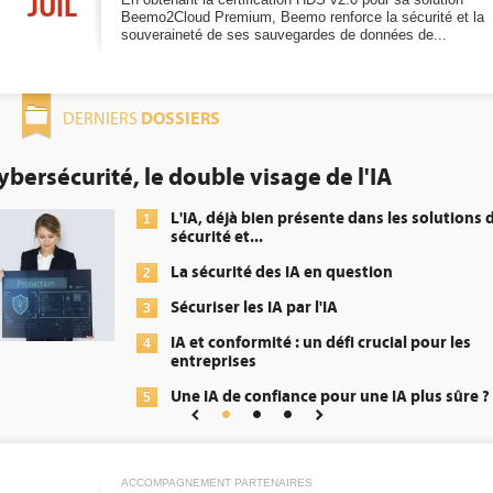
JUIL
Beemo2Cloud Premium, Beemo renforce la sécurité et la
souveraineté de ses sauvegardes de données de...
DOSSIERS
DERNIERS
le double visage de l'IA
DEE: l'ef
obligati
L'IA, déjà bien présente dans les solutions de
1
sécurité et...
La sécurité des IA en question
2
Sécuriser les IA par l'IA
3
IA et conformité : un défi crucial pour les
4
entreprises
Une IA de confiance pour une IA plus sûre ?
5
ACCOMPAGNEMENT PARTENAIRES