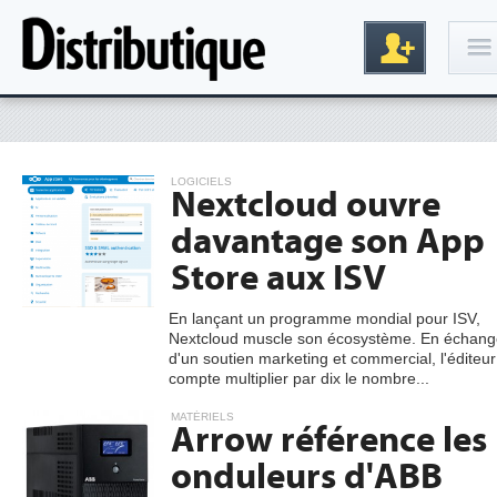
Connexion
LOGICIELS
Nextcloud ouvre
davantage son App
Store aux ISV
En lançant un programme mondial pour ISV,
Nextcloud muscle son écosystème. En échang
Inscription
d'un soutien marketing et commercial, l'éditeur
compte multiplier par dix le nombre...
MATÉRIELS
Arrow référence les
onduleurs d'ABB