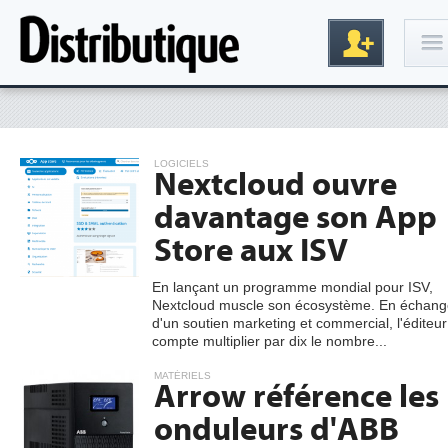
Connexion
LOGICIELS
Nextcloud ouvre
davantage son App
Store aux ISV
En lançant un programme mondial pour ISV,
Nextcloud muscle son écosystème. En échang
Inscription
d'un soutien marketing et commercial, l'éditeur
compte multiplier par dix le nombre...
MATÉRIELS
Arrow référence les
onduleurs d'ABB