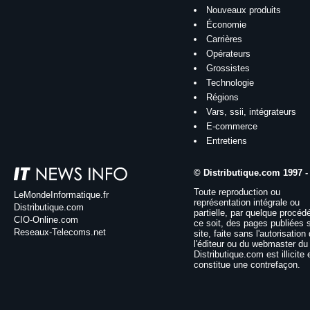
Nouveaux produits
Économie
Carrières
Opérateurs
Grossistes
Technologie
Régions
Vars, ssii, intégrateurs
E-commerce
Entretiens
© Distributique.com 1997 -
Toute reproduction ou
LeMondeInformatique.fr
représentation intégrale ou
Distributique.com
partielle, par quelque procéd
CIO-Online.com
ce soit, des pages publiées 
Reseaux-Telecoms.net
site, faite sans l'autorisation
l'éditeur ou du webmaster du 
Distributique.com est illicite 
constitue une contrefaçon.