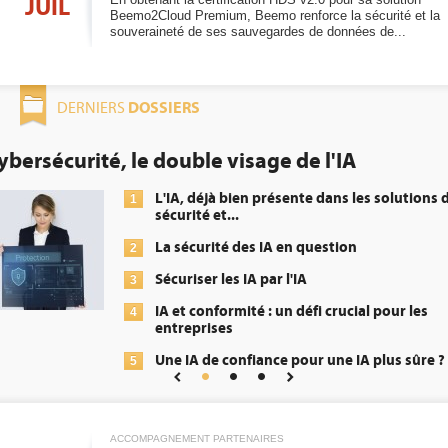
JUIL
Beemo2Cloud Premium, Beemo renforce la sécurité et la
souveraineté de ses sauvegardes de données de...
DOSSIERS
DERNIERS
ybersécurité, le double visage de l'IA
L'IA, déjà bien présente dans les solutions 
1
sécurité et...
La sécurité des IA en question
2
Sécuriser les IA par l'IA
3
IA et conformité : un défi crucial pour les
4
entreprises
Une IA de confiance pour une IA plus sûre ?
5
ACCOMPAGNEMENT PARTENAIRES