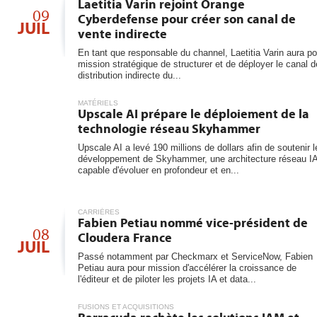
Laetitia Varin rejoint Orange
09
Cyberdefense pour créer son canal de
JUIL
vente indirecte
En tant que responsable du channel, Laetitia Varin aura po
mission stratégique de structurer et de déployer le canal d
distribution indirecte du...
MATÉRIELS
Upscale AI prépare le déploiement de la
technologie réseau Skyhammer
Upscale AI a levé 190 millions de dollars afin de soutenir l
développement de Skyhammer, une architecture réseau I
capable d'évoluer en profondeur et en...
CARRIÈRES
Fabien Petiau nommé vice-président de
08
Cloudera France
JUIL
Passé notamment par Checkmarx et ServiceNow, Fabien
Petiau aura pour mission d'accélérer la croissance de
l'éditeur et de piloter les projets IA et data...
FUSIONS ET ACQUISITIONS