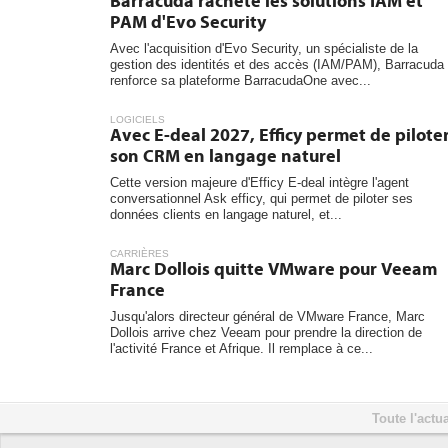
Barracuda rachète les solutions IAM et
PAM d'Evo Security
Avec l'acquisition d'Evo Security, un spécialiste de la
gestion des identités et des accès (IAM/PAM), Barracuda
renforce sa plateforme BarracudaOne avec...
LOGICIELS
Avec E-deal 2027, Efficy permet de pilote
son CRM en langage naturel
Cette version majeure d'Efficy E-deal intègre l'agent
conversationnel Ask efficy, qui permet de piloter ses
données clients en langage naturel, et...
CARRIÈRES
Marc Dollois quitte VMware pour Veeam
France
Jusqu'alors directeur général de VMware France, Marc
Dollois arrive chez Veeam pour prendre la direction de
l'activité France et Afrique. Il remplace à ce...
Toute l'actua