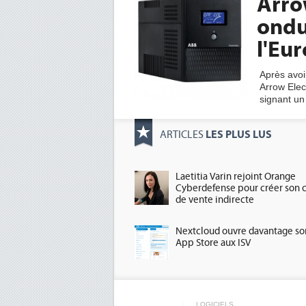
Arro
ondu
l'Eu
Après avoir
Arrow Elec
signant un
LES PLUS LUS
ARTICLES
Laetitia Varin rejoint Orange
Cyberdefense pour créer son 
de vente indirecte
Nextcloud ouvre davantage so
App Store aux ISV
LOGICIELS