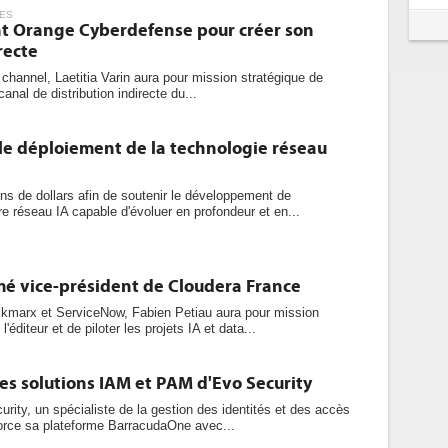
ES
int Orange Cyberdefense pour créer son
recte
channel, Laetitia Varin aura pour mission stratégique de
canal de distribution indirecte du...
le déploiement de la technologie réseau
ons de dollars afin de soutenir le développement de
 réseau IA capable d'évoluer en profondeur et en...
é vice-président de Cloudera France
marx et ServiceNow, Fabien Petiau aura pour mission
'éditeur et de piloter les projets IA et data...
es solutions IAM et PAM d'Evo Security
urity, un spécialiste de la gestion des identités et des accès
rce sa plateforme BarracudaOne avec...