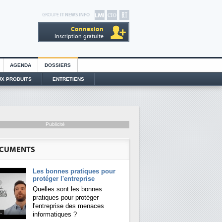
GROUPE
IT NEWS INFO
Connexion
Inscription gratuite
AGENDA
DOSSIERS
X PRODUITS
ENTRETIENS
Publicité
CUMENTS
Les bonnes pratiques pour
protéger l'entreprise
Quelles sont les bonnes
pratiques pour protéger
l'entreprise des menaces
informatiques ?