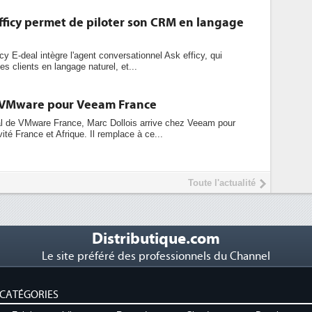
fficy permet de piloter son CRM en langage
cy E-deal intègre l'agent conversationnel Ask efficy, qui
s clients en langage naturel, et...
e VMware pour Veeam France
ral de VMware France, Marc Dollois arrive chez Veeam pour
ivité France et Afrique. Il remplace à ce...
Toute l'actualité
Distributique.com
Le site préféré des professionnels du Channel
CATÉGORIES