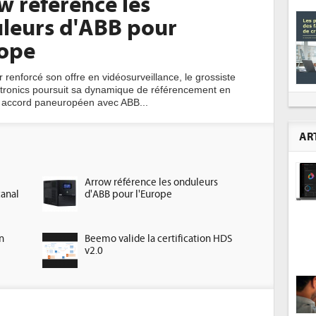
w référence les
leurs d'ABB pour
rope
 renforcé son offre en vidéosurveillance, le grossiste
tronics poursuit sa dynamique de référencement en
 accord paneuropéen avec ABB...
AR
Arrow référence les onduleurs
canal
d'ABB pour l'Europe
n
Beemo valide la certification HDS
v2.0