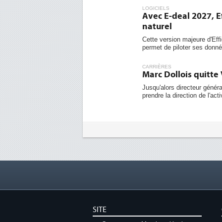
LOGICIELS
Avec E-deal 2027, E
naturel
Cette version majeure d'Effi
permet de piloter ses donnée
CARRIÈRES
Marc Dollois quitt
Jusqu'alors directeur géné
prendre la direction de l'act
SITE