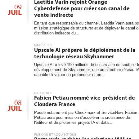
Laetitia Varin rejoint Orange
09
Cyberdefense pour créer son canal de
JUIL
vente indirecte
En tant que responsable du channel, Laetitia Varin aura po
mission stratégique de structurer et de déployer le canal d
distribution indirecte du...
MATÉRIELS
Upscale AI prépare le déploiement de la
technologie réseau Skyhammer
Upscale AI a levé 190 millions de dollars afin de soutenir l
développement de Skyhammer, une architecture réseau I
capable d'évoluer en profondeur et en...
CARRIÈRES
Fabien Petiau nommé vice-président de
08
Cloudera France
JUIL
Passé notamment par Checkmarx et ServiceNow, Fabien
Petiau aura pour mission d'accélérer la croissance de
l'éditeur et de piloter les projets IA et data...
FUSIONS ET ACQUISITIONS