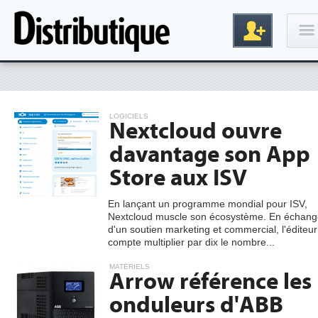
Connexion
LOGICIELS
Nextcloud ouvre
davantage son App
Store aux ISV
En lançant un programme mondial pour ISV,
Nextcloud muscle son écosystème. En échang
Inscription
d'un soutien marketing et commercial, l'éditeur
compte multiplier par dix le nombre...
MATÉRIELS
Arrow référence les
onduleurs d'ABB