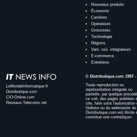
Nouveaux produits
Économie
Carrières
Opérateurs
Grossistes
Technologie
Régions
Vars, ssii, intégrateurs
E-commerce
Entretiens
© Distributique.com 1997 -
Toute reproduction ou
LeMondeInformatique.fr
représentation intégrale ou
Distributique.com
partielle, par quelque procéd
CIO-Online.com
ce soit, des pages publiées 
Reseaux-Telecoms.net
site, faite sans l'autorisation
l'éditeur ou du webmaster du 
Distributique.com est illicite 
constitue une contrefaçon.