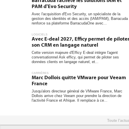
Barracuda rachète les solutions IAM et
PAM d'Evo Security
Avec l'acquisition d'Evo Security, un spécialiste de la
gestion des identités et des accès (IAM/PAM), Barracuda
renforce sa plateforme BarracudaOne avec...
LOGICIELS
Avec E-deal 2027, Efficy permet de pilote
son CRM en langage naturel
Cette version majeure d'Efficy E-deal intègre l'agent
conversationnel Ask efficy, qui permet de piloter ses
données clients en langage naturel, et...
CARRIÈRES
Marc Dollois quitte VMware pour Veeam
France
Jusqu'alors directeur général de VMware France, Marc
Dollois arrive chez Veeam pour prendre la direction de
l'activité France et Afrique. Il remplace à ce...
Toute l'actua