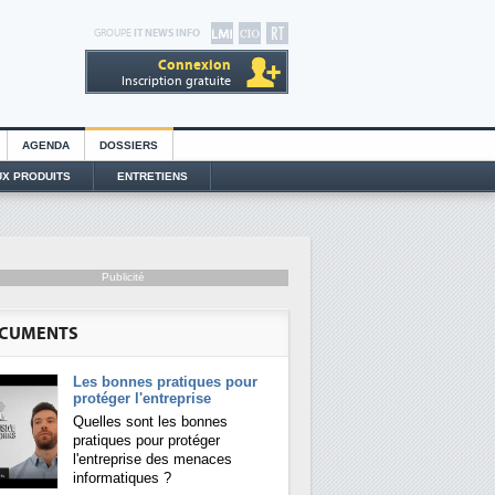
GROUPE
IT NEWS INFO
Connexion
Inscription gratuite
AGENDA
DOSSIERS
X PRODUITS
ENTRETIENS
Publicité
CUMENTS
Les bonnes pratiques pour
protéger l'entreprise
Quelles sont les bonnes
pratiques pour protéger
l'entreprise des menaces
informatiques ?