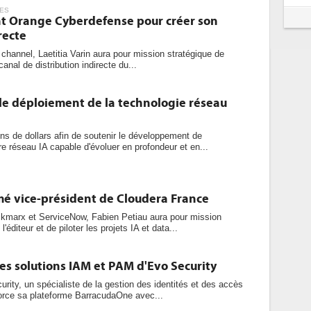
ES
int Orange Cyberdefense pour créer son
recte
channel, Laetitia Varin aura pour mission stratégique de
canal de distribution indirecte du...
le déploiement de la technologie réseau
ons de dollars afin de soutenir le développement de
 réseau IA capable d'évoluer en profondeur et en...
é vice-président de Cloudera France
marx et ServiceNow, Fabien Petiau aura pour mission
'éditeur et de piloter les projets IA et data...
es solutions IAM et PAM d'Evo Security
urity, un spécialiste de la gestion des identités et des accès
rce sa plateforme BarracudaOne avec...