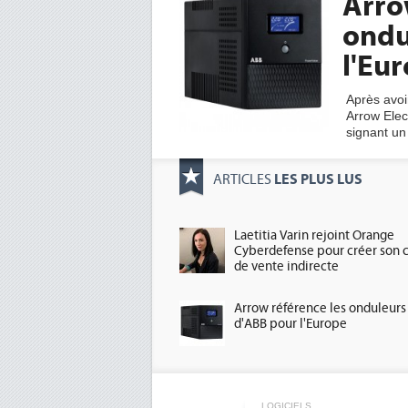
Arro
ondu
l'Eu
Après avoir
Arrow Elec
signant un
LES PLUS LUS
ARTICLES
Laetitia Varin rejoint Orange
Cyberdefense pour créer son 
de vente indirecte
Arrow référence les onduleurs
d'ABB pour l'Europe
LOGICIELS