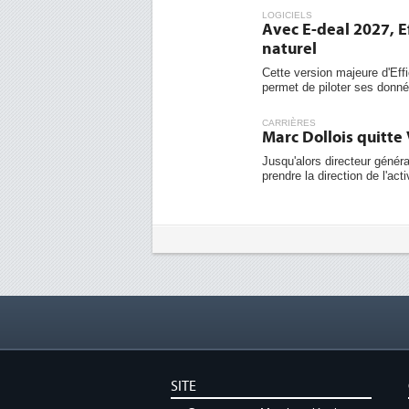
LOGICIELS
Avec E-deal 2027, E
naturel
Cette version majeure d'Effi
permet de piloter ses donnée
CARRIÈRES
Marc Dollois quitt
Jusqu'alors directeur géné
prendre la direction de l'act
SITE