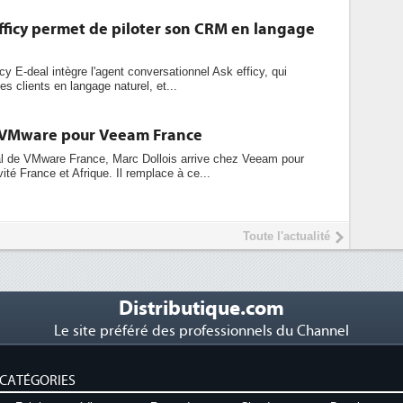
fficy permet de piloter son CRM en langage
cy E-deal intègre l'agent conversationnel Ask efficy, qui
s clients en langage naturel, et...
e VMware pour Veeam France
ral de VMware France, Marc Dollois arrive chez Veeam pour
ivité France et Afrique. Il remplace à ce...
Toute l'actualité
Distributique.com
Le site préféré des professionnels du Channel
CATÉGORIES