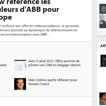
w référence les
leurs d'ABB pour
rope
 renforcé son offre en vidéosurveillance, le grossiste
tronics poursuit sa dynamique de référencement en
 accord paneuropéen avec ABB...
AR
Avec E-deal 2027, Efficy permet de
canal
piloter son CRM en langage naturel
Marc Dollois quitte VMware pour
Veeam France