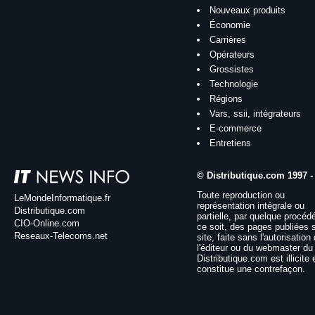
Nouveaux produits
Économie
Carrières
Opérateurs
Grossistes
Technologie
Régions
Vars, ssii, intégrateurs
E-commerce
Entretiens
© Distributique.com 1997 -
Toute reproduction ou
LeMondeInformatique.fr
représentation intégrale ou
Distributique.com
partielle, par quelque procéd
CIO-Online.com
ce soit, des pages publiées 
Reseaux-Telecoms.net
site, faite sans l'autorisation
l'éditeur ou du webmaster du 
Distributique.com est illicite 
constitue une contrefaçon.