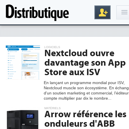
Connexion
LOGICIELS
Nextcloud ouvre
davantage son App
Store aux ISV
En lançant un programme mondial pour ISV,
Nextcloud muscle son écosystème. En échang
Inscription
d'un soutien marketing et commercial, l'éditeur
compte multiplier par dix le nombre...
MATÉRIELS
Arrow référence les
onduleurs d'ABB