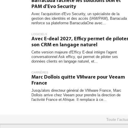
Barracuda rachète les solutions IAM et
PAM d'Evo Security
Avec l'acquisition d'Evo Security, un spécialiste de la
gestion des identités et des accès (IAM/PAM), Barracuda
renforce sa plateforme BarracudaOne avec...
LOGICIELS
Avec E-deal 2027, Efficy permet de pilote
son CRM en langage naturel
Cette version majeure d'Efficy E-deal intègre l'agent
conversationnel Ask efficy, qui permet de piloter ses
données clients en langage naturel, et...
CARRIÈRES
Marc Dollois quitte VMware pour Veeam
France
Jusqu'alors directeur général de VMware France, Marc
Dollois arrive chez Veeam pour prendre la direction de
l'activité France et Afrique. Il remplace à ce...
Toute l'actua