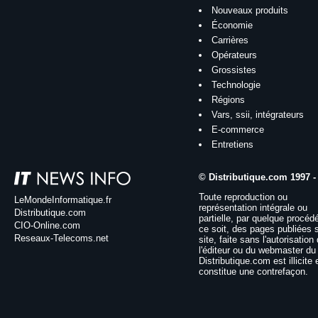
Nouveaux produits
Économie
Carrières
Opérateurs
Grossistes
Technologie
Régions
Vars, ssii, intégrateurs
E-commerce
Entretiens
© Distributique.com 1997 -
Toute reproduction ou
LeMondeInformatique.fr
représentation intégrale ou
Distributique.com
partielle, par quelque procéd
CIO-Online.com
ce soit, des pages publiées 
Reseaux-Telecoms.net
site, faite sans l'autorisation
l'éditeur ou du webmaster du 
Distributique.com est illicite 
constitue une contrefaçon.