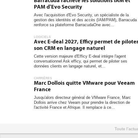
Barracuda rachète les solutions IAM et
PAM d'Evo Security
Avec l'acquisition d'Evo Security, un spécialiste de la
gestion des identités et des accès (IAM/PAM), Barracuda
renforce sa plateforme BarracudaOne avec...
LOGICIELS
Avec E-deal 2027, Efficy permet de pilote
son CRM en langage naturel
Cette version majeure d'Efficy E-deal intègre l'agent
conversationnel Ask efficy, qui permet de piloter ses
données clients en langage naturel, et...
CARRIÈRES
Marc Dollois quitte VMware pour Veeam
France
Jusqu'alors directeur général de VMware France, Marc
Dollois arrive chez Veeam pour prendre la direction de
l'activité France et Afrique. Il remplace à ce...
Toute l'actua