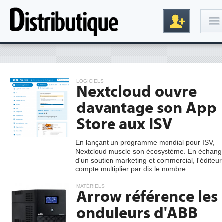
Connexion
LOGICIELS
Nextcloud ouvre
davantage son App
Store aux ISV
En lançant un programme mondial pour ISV,
Nextcloud muscle son écosystème. En échang
Inscription
d'un soutien marketing et commercial, l'éditeur
compte multiplier par dix le nombre...
MATÉRIELS
Arrow référence les
onduleurs d'ABB