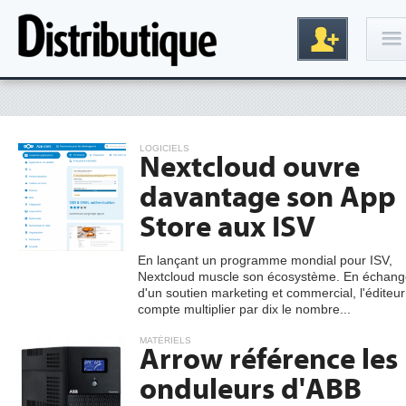
Connexion
LOGICIELS
Nextcloud ouvre
davantage son App
Store aux ISV
En lançant un programme mondial pour ISV,
Nextcloud muscle son écosystème. En échang
Inscription
d'un soutien marketing et commercial, l'éditeur
compte multiplier par dix le nombre...
MATÉRIELS
Arrow référence les
onduleurs d'ABB