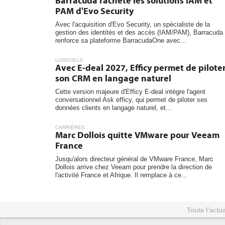
Barracuda rachète les solutions IAM et
PAM d'Evo Security
Avec l'acquisition d'Evo Security, un spécialiste de la
gestion des identités et des accès (IAM/PAM), Barracuda
renforce sa plateforme BarracudaOne avec...
LOGICIELS
Avec E-deal 2027, Efficy permet de pilote
son CRM en langage naturel
Cette version majeure d'Efficy E-deal intègre l'agent
conversationnel Ask efficy, qui permet de piloter ses
données clients en langage naturel, et...
CARRIÈRES
Marc Dollois quitte VMware pour Veeam
France
Jusqu'alors directeur général de VMware France, Marc
Dollois arrive chez Veeam pour prendre la direction de
l'activité France et Afrique. Il remplace à ce...
Toute l'actua