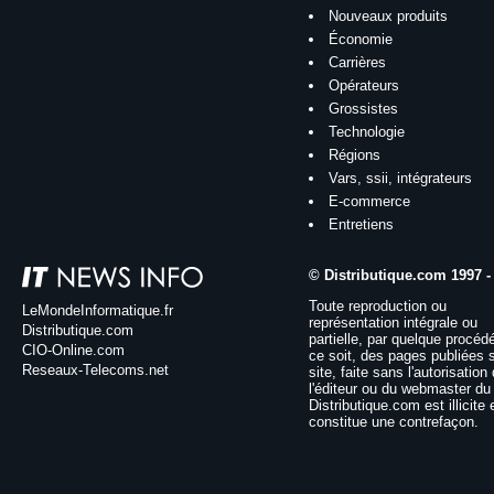
Nouveaux produits
Économie
Carrières
Opérateurs
Grossistes
Technologie
Régions
Vars, ssii, intégrateurs
E-commerce
Entretiens
© Distributique.com 1997 -
Toute reproduction ou
LeMondeInformatique.fr
représentation intégrale ou
Distributique.com
partielle, par quelque procéd
CIO-Online.com
ce soit, des pages publiées 
Reseaux-Telecoms.net
site, faite sans l'autorisation
l'éditeur ou du webmaster du 
Distributique.com est illicite 
constitue une contrefaçon.