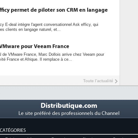
fficy permet de piloter son CRM en langage
cy E-deal intègre l'agent conversationnel Ask efficy, qui
s clients en langage naturel, et...
e VMware pour Veeam France
ral de VMware France, Marc Dollois arrive chez Veeam pour
ivité France et Afrique. Il remplace à ce...
Toute l'actualité
Distributique.com
Le site préféré des professionnels du Channel
CATÉGORIES