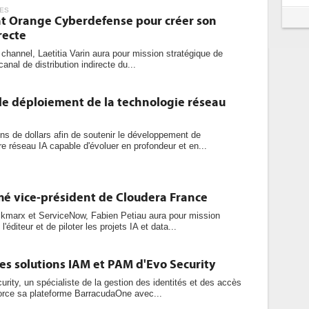
ES
int Orange Cyberdefense pour créer son
recte
channel, Laetitia Varin aura pour mission stratégique de
canal de distribution indirecte du...
le déploiement de la technologie réseau
ons de dollars afin de soutenir le développement de
 réseau IA capable d'évoluer en profondeur et en...
é vice-président de Cloudera France
marx et ServiceNow, Fabien Petiau aura pour mission
'éditeur et de piloter les projets IA et data...
es solutions IAM et PAM d'Evo Security
urity, un spécialiste de la gestion des identités et des accès
rce sa plateforme BarracudaOne avec...