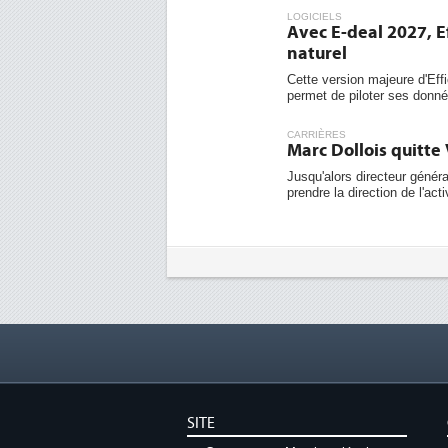
LOGICIELS
Avec E-deal 2027, E
naturel
Cette version majeure d'Effi
permet de piloter ses donnée
CARRIÈRES
Marc Dollois quitt
Jusqu'alors directeur géné
prendre la direction de l'act
SITE