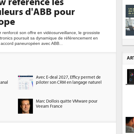
w référence les
leurs d'ABB pour
rope
 renforcé son offre en vidéosurveillance, le grossiste
tronics poursuit sa dynamique de référencement en
 accord paneuropéen avec ABB...
AR
Avec E-deal 2027, Efficy permet de
canal
piloter son CRM en langage naturel
Marc Dollois quitte VMware pour
Veeam France