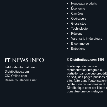
Nouveaux produits
Économie
Carrières
Opérateurs
Grossistes
Technologie
Régions
Vars, ssii, intégrateurs
E-commerce
Entretiens
© Distributique.com 1997 -
Toute reproduction ou
LeMondeInformatique.fr
représentation intégrale ou
Distributique.com
partielle, par quelque procéd
CIO-Online.com
ce soit, des pages publiées 
Reseaux-Telecoms.net
site, faite sans l'autorisation
l'éditeur ou du webmaster du 
Distributique.com est illicite 
constitue une contrefaçon.