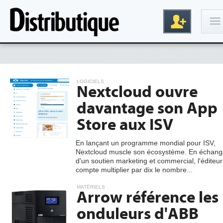
Connexion
LOGICIELS
Nextcloud ouvre
davantage son App
Store aux ISV
En lançant un programme mondial pour ISV,
Nextcloud muscle son écosystème. En échang
Inscription
d'un soutien marketing et commercial, l'éditeur
compte multiplier par dix le nombre...
MATÉRIELS
Arrow référence les
onduleurs d'ABB