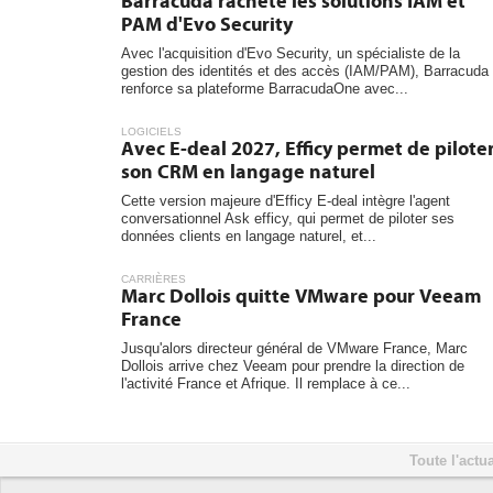
Barracuda rachète les solutions IAM et
PAM d'Evo Security
Avec l'acquisition d'Evo Security, un spécialiste de la
gestion des identités et des accès (IAM/PAM), Barracuda
renforce sa plateforme BarracudaOne avec...
LOGICIELS
Avec E-deal 2027, Efficy permet de pilote
son CRM en langage naturel
Cette version majeure d'Efficy E-deal intègre l'agent
conversationnel Ask efficy, qui permet de piloter ses
données clients en langage naturel, et...
CARRIÈRES
Marc Dollois quitte VMware pour Veeam
France
Jusqu'alors directeur général de VMware France, Marc
Dollois arrive chez Veeam pour prendre la direction de
l'activité France et Afrique. Il remplace à ce...
Toute l'actua