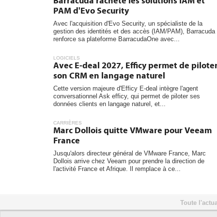
Barracuda rachète les solutions IAM et
PAM d'Evo Security
Avec l'acquisition d'Evo Security, un spécialiste de la
gestion des identités et des accès (IAM/PAM), Barracuda
renforce sa plateforme BarracudaOne avec...
LOGICIELS
Avec E-deal 2027, Efficy permet de pilote
son CRM en langage naturel
Cette version majeure d'Efficy E-deal intègre l'agent
conversationnel Ask efficy, qui permet de piloter ses
données clients en langage naturel, et...
CARRIÈRES
Marc Dollois quitte VMware pour Veeam
France
Jusqu'alors directeur général de VMware France, Marc
Dollois arrive chez Veeam pour prendre la direction de
l'activité France et Afrique. Il remplace à ce...
Toute l'actua