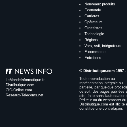
Nouveaux produits
Économie
Carrières
Opérateurs
Grossistes
Technologie
Régions
Vars, ssii, intégrateurs
E-commerce
Entretiens
© Distributique.com 1997 -
Toute reproduction ou
LeMondeInformatique.fr
représentation intégrale ou
Distributique.com
partielle, par quelque procéd
CIO-Online.com
ce soit, des pages publiées 
Reseaux-Telecoms.net
site, faite sans l'autorisation
l'éditeur ou du webmaster du 
Distributique.com est illicite 
constitue une contrefaçon.