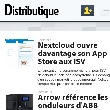
Connexion
LOGICIELS
Nextcloud ouvre
davantage son App
Store aux ISV
En lançant un programme mondial pour ISV,
Nextcloud muscle son écosystème. En échang
Inscription
d'un soutien marketing et commercial, l'éditeur
compte multiplier par dix le nombre...
MATÉRIELS
Arrow référence les
onduleurs d'ABB