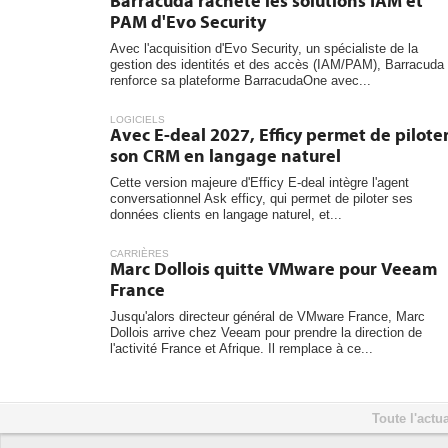
Barracuda rachète les solutions IAM et
PAM d'Evo Security
Avec l'acquisition d'Evo Security, un spécialiste de la
gestion des identités et des accès (IAM/PAM), Barracuda
renforce sa plateforme BarracudaOne avec...
LOGICIELS
Avec E-deal 2027, Efficy permet de pilote
son CRM en langage naturel
Cette version majeure d'Efficy E-deal intègre l'agent
conversationnel Ask efficy, qui permet de piloter ses
données clients en langage naturel, et...
CARRIÈRES
Marc Dollois quitte VMware pour Veeam
France
Jusqu'alors directeur général de VMware France, Marc
Dollois arrive chez Veeam pour prendre la direction de
l'activité France et Afrique. Il remplace à ce...
Toute l'actua