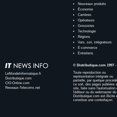
Nouveaux produits
Économie
Carrières
Opérateurs
Grossistes
Technologie
Régions
Vars, ssii, intégrateurs
E-commerce
Entretiens
© Distributique.com 1997 -
Toute reproduction ou
LeMondeInformatique.fr
représentation intégrale ou
Distributique.com
partielle, par quelque procéd
CIO-Online.com
ce soit, des pages publiées 
Reseaux-Telecoms.net
site, faite sans l'autorisation
l'éditeur ou du webmaster du 
Distributique.com est illicite 
constitue une contrefaçon.