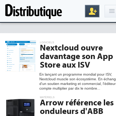
Connexion
LOGICIELS
Nextcloud ouvre
davantage son App
Store aux ISV
En lançant un programme mondial pour ISV,
Nextcloud muscle son écosystème. En échang
Inscription
d'un soutien marketing et commercial, l'éditeur
compte multiplier par dix le nombre...
MATÉRIELS
Arrow référence les
onduleurs d'ABB