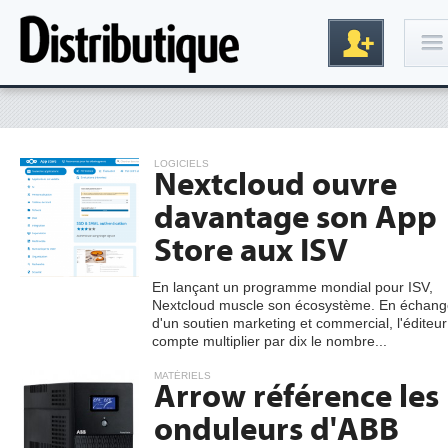
Connexion
LOGICIELS
Nextcloud ouvre
davantage son App
Store aux ISV
En lançant un programme mondial pour ISV,
Nextcloud muscle son écosystème. En échang
Inscription
d'un soutien marketing et commercial, l'éditeur
compte multiplier par dix le nombre...
MATÉRIELS
Arrow référence les
onduleurs d'ABB