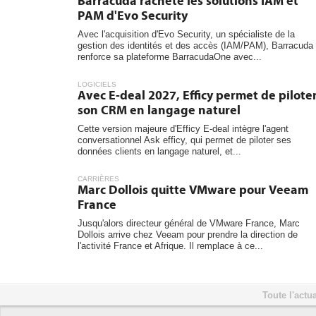
Barracuda rachète les solutions IAM et
PAM d'Evo Security
Avec l'acquisition d'Evo Security, un spécialiste de la
gestion des identités et des accès (IAM/PAM), Barracuda
renforce sa plateforme BarracudaOne avec...
LOGICIELS
Avec E-deal 2027, Efficy permet de pilote
son CRM en langage naturel
Cette version majeure d'Efficy E-deal intègre l'agent
conversationnel Ask efficy, qui permet de piloter ses
données clients en langage naturel, et...
CARRIÈRES
Marc Dollois quitte VMware pour Veeam
France
Jusqu'alors directeur général de VMware France, Marc
Dollois arrive chez Veeam pour prendre la direction de
l'activité France et Afrique. Il remplace à ce...
Toute l'actua