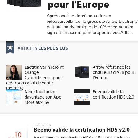
pour l'Europe
Après avoir renforcé son offre en
vidéosurveillance, le grossiste Arrow Electronic
gratuite
poursuit sa dynamique de référencement en
signant un accord paneuropéen avec ABB...
LES PLUS LUS
ARTICLES
Laetitia Varin rejoint
Arrow référence les
Orange
onduleurs d'ABB pour
Cyberdefense pour
l'Europe
créer son canal de vente
indirecte
Nextcloud ouvre
Beemo valide la
davantage son App
certification HDS v2.0
Store aux ISV
LOGICIELS
Beemo valide la certification HDS v2.0
10
En obtenant la certification HDS v2.0 pour sa solution