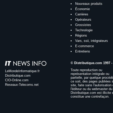
Nouveaux produits
Économie
Carrières
Opérateurs
Grossistes
Technologie
Régions
Vars, ssii, intégrateurs
E-commerce
Entretiens
© Distributique.com 1997 -
Toute reproduction ou
LeMondeInformatique.fr
représentation intégrale ou
Distributique.com
partielle, par quelque procéd
CIO-Online.com
ce soit, des pages publiées 
Reseaux-Telecoms.net
site, faite sans l'autorisation
l'éditeur ou du webmaster du 
Distributique.com est illicite 
constitue une contrefaçon.