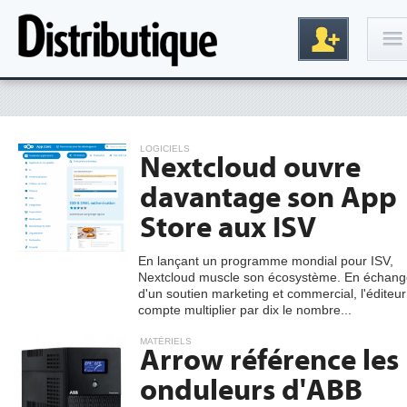
Connexion
LOGICIELS
Nextcloud ouvre
davantage son App
Store aux ISV
En lançant un programme mondial pour ISV,
Nextcloud muscle son écosystème. En échang
Inscription
d'un soutien marketing et commercial, l'éditeur
compte multiplier par dix le nombre...
MATÉRIELS
Arrow référence les
onduleurs d'ABB