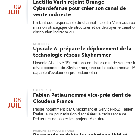
Laetitia Varin rejoint Orange
09
Cyberdefense pour créer son canal de
JUIL
vente indirecte
En tant que responsable du channel, Laetitia Varin aura po
mission stratégique de structurer et de déployer le canal d
distribution indirecte du...
MATÉRIELS
Upscale AI prépare le déploiement de la
technologie réseau Skyhammer
Upscale AI a levé 190 millions de dollars afin de soutenir l
développement de Skyhammer, une architecture réseau I
capable d'évoluer en profondeur et en...
CARRIÈRES
Fabien Petiau nommé vice-président de
08
Cloudera France
JUIL
Passé notamment par Checkmarx et ServiceNow, Fabien
Petiau aura pour mission d'accélérer la croissance de
l'éditeur et de piloter les projets IA et data...
FUSIONS ET ACQUISITIONS