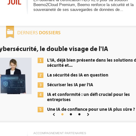
JUIL
Beemo2Cloud Premium, Beemo renforce la sécurité et la
souveraineté de ses sauvegardes de données de...
DOSSIERS
DERNIERS
té, le double visage de l'IA
DEE: 
oblig
L'IA, déjà bien présente dans les solutions de
1
sécurité et...
La sécurité des IA en question
2
Sécuriser les IA par l'IA
3
IA et conformité : un défi crucial pour les
4
entreprises
Une IA de confiance pour une IA plus sûre ?
5
ACCOMPAGNEMENT PARTENAIRES