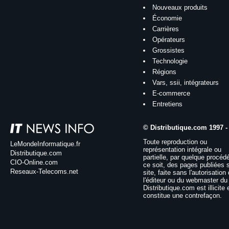
Nouveaux produits
Économie
Carrières
Opérateurs
Grossistes
Technologie
Régions
Vars, ssii, intégrateurs
E-commerce
Entretiens
© Distributique.com 1997 -
Toute reproduction ou
LeMondeInformatique.fr
représentation intégrale ou
Distributique.com
partielle, par quelque procéd
CIO-Online.com
ce soit, des pages publiées 
Reseaux-Telecoms.net
site, faite sans l'autorisation
l'éditeur ou du webmaster du 
Distributique.com est illicite 
constitue une contrefaçon.