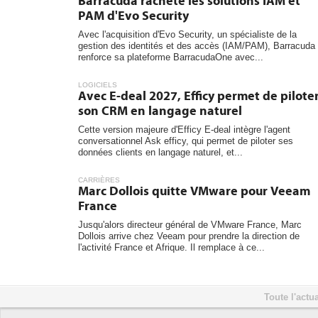
Barracuda rachète les solutions IAM et
PAM d'Evo Security
Avec l'acquisition d'Evo Security, un spécialiste de la
gestion des identités et des accès (IAM/PAM), Barracuda
renforce sa plateforme BarracudaOne avec...
LOGICIELS
Avec E-deal 2027, Efficy permet de pilote
son CRM en langage naturel
Cette version majeure d'Efficy E-deal intègre l'agent
conversationnel Ask efficy, qui permet de piloter ses
données clients en langage naturel, et...
CARRIÈRES
Marc Dollois quitte VMware pour Veeam
France
Jusqu'alors directeur général de VMware France, Marc
Dollois arrive chez Veeam pour prendre la direction de
l'activité France et Afrique. Il remplace à ce...
Toute l'actua