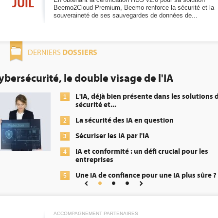
JUIL
Beemo2Cloud Premium, Beemo renforce la sécurité et la
souveraineté de ses sauvegardes de données de...
DOSSIERS
DERNIERS
le double visage de l'IA
DEE: l'ef
obligati
L'IA, déjà bien présente dans les solutions de
1
sécurité et...
La sécurité des IA en question
2
Sécuriser les IA par l'IA
3
IA et conformité : un défi crucial pour les
4
entreprises
Une IA de confiance pour une IA plus sûre ?
5
ACCOMPAGNEMENT PARTENAIRES