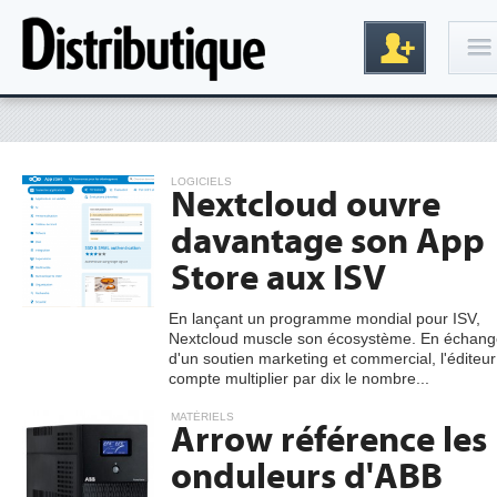
Connexion
LOGICIELS
Nextcloud ouvre
davantage son App
Store aux ISV
En lançant un programme mondial pour ISV,
Nextcloud muscle son écosystème. En échang
Inscription
d'un soutien marketing et commercial, l'éditeur
compte multiplier par dix le nombre...
MATÉRIELS
Arrow référence les
onduleurs d'ABB