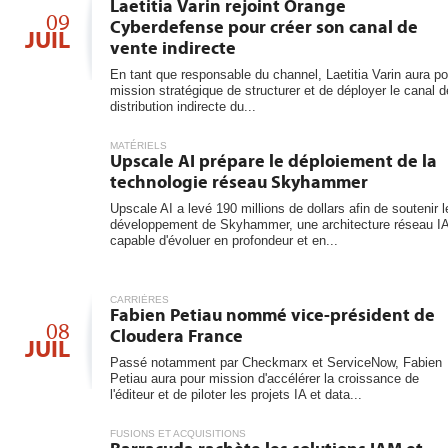
Laetitia Varin rejoint Orange
09
Cyberdefense pour créer son canal de
JUIL
vente indirecte
En tant que responsable du channel, Laetitia Varin aura po
mission stratégique de structurer et de déployer le canal d
distribution indirecte du...
MATÉRIELS
Upscale AI prépare le déploiement de la
technologie réseau Skyhammer
Upscale AI a levé 190 millions de dollars afin de soutenir l
développement de Skyhammer, une architecture réseau I
capable d'évoluer en profondeur et en...
CARRIÈRES
Fabien Petiau nommé vice-président de
08
Cloudera France
JUIL
Passé notamment par Checkmarx et ServiceNow, Fabien
Petiau aura pour mission d'accélérer la croissance de
l'éditeur et de piloter les projets IA et data...
FUSIONS ET ACQUISITIONS