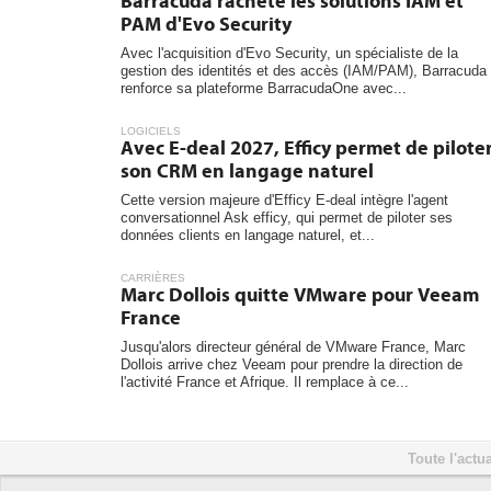
Barracuda rachète les solutions IAM et
PAM d'Evo Security
Avec l'acquisition d'Evo Security, un spécialiste de la
gestion des identités et des accès (IAM/PAM), Barracuda
renforce sa plateforme BarracudaOne avec...
LOGICIELS
Avec E-deal 2027, Efficy permet de pilote
son CRM en langage naturel
Cette version majeure d'Efficy E-deal intègre l'agent
conversationnel Ask efficy, qui permet de piloter ses
données clients en langage naturel, et...
CARRIÈRES
Marc Dollois quitte VMware pour Veeam
France
Jusqu'alors directeur général de VMware France, Marc
Dollois arrive chez Veeam pour prendre la direction de
l'activité France et Afrique. Il remplace à ce...
Toute l'actua