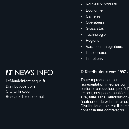
Nouveaux produits
Économie
Carrières
Opérateurs
Grossistes
Technologie
Régions
Vars, ssii, intégrateurs
E-commerce
Entretiens
© Distributique.com 1997 -
Toute reproduction ou
LeMondeInformatique.fr
représentation intégrale ou
Distributique.com
partielle, par quelque procéd
CIO-Online.com
ce soit, des pages publiées 
Reseaux-Telecoms.net
site, faite sans l'autorisation
l'éditeur ou du webmaster du 
Distributique.com est illicite 
constitue une contrefaçon.