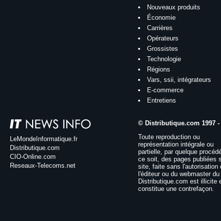
Nouveaux produits
Économie
Carrières
Opérateurs
Grossistes
Technologie
Régions
Vars, ssii, intégrateurs
E-commerce
Entretiens
© Distributique.com 1997 -
Toute reproduction ou
LeMondeInformatique.fr
représentation intégrale ou
Distributique.com
partielle, par quelque procéd
CIO-Online.com
ce soit, des pages publiées 
Reseaux-Telecoms.net
site, faite sans l'autorisation
l'éditeur ou du webmaster du 
Distributique.com est illicite 
constitue une contrefaçon.