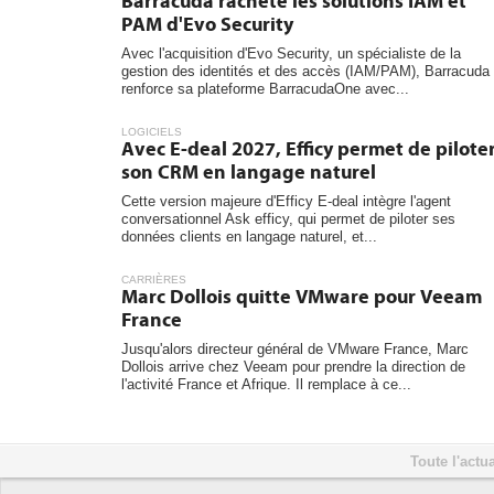
Barracuda rachète les solutions IAM et
PAM d'Evo Security
Avec l'acquisition d'Evo Security, un spécialiste de la
gestion des identités et des accès (IAM/PAM), Barracuda
renforce sa plateforme BarracudaOne avec...
LOGICIELS
Avec E-deal 2027, Efficy permet de pilote
son CRM en langage naturel
Cette version majeure d'Efficy E-deal intègre l'agent
conversationnel Ask efficy, qui permet de piloter ses
données clients en langage naturel, et...
CARRIÈRES
Marc Dollois quitte VMware pour Veeam
France
Jusqu'alors directeur général de VMware France, Marc
Dollois arrive chez Veeam pour prendre la direction de
l'activité France et Afrique. Il remplace à ce...
Toute l'actua