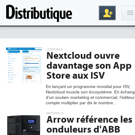
Connexion
LOGICIELS
Nextcloud ouvre
davantage son App
Store aux ISV
En lançant un programme mondial pour ISV,
Nextcloud muscle son écosystème. En échang
Inscription
d'un soutien marketing et commercial, l'éditeur
compte multiplier par dix le nombre...
MATÉRIELS
Arrow référence les
onduleurs d'ABB