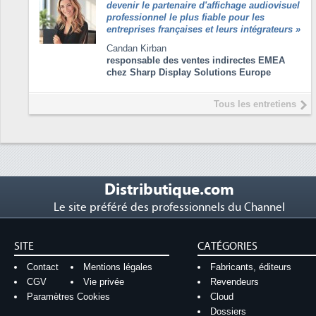
devenir le partenaire d'affichage audiovisuel
professionnel le plus fiable pour les
entreprises françaises et leurs intégrateurs
»
Candan Kirban
responsable des ventes indirectes EMEA
chez Sharp Display Solutions Europe
Tous les entretiens
Distributique.com
Le site préféré des professionnels du Channel
SITE
CATÉGORIES
Contact
Mentions légales
Fabricants, éditeurs
CGV
Vie privée
Revendeurs
Paramètres Cookies
Cloud
Dossiers