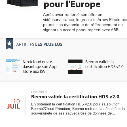
pour l'Europe
Après avoir renforcé son offre en
vidéosurveillance, le grossiste Arrow Electronic
gratuite
poursuit sa dynamique de référencement en
signant un accord paneuropéen avec ABB...
LES PLUS LUS
ARTICLES
Nextcloud ouvre
Beemo valide la
davantage son App
certification HDS v2.0
Store aux ISV
LOGICIELS
Beemo valide la certification HDS v2.0
10
En obtenant la certification HDS v2.0 pour sa solution
JUIL
Beemo2Cloud Premium, Beemo renforce la sécurité et la
souveraineté de ses sauvegardes de données de...