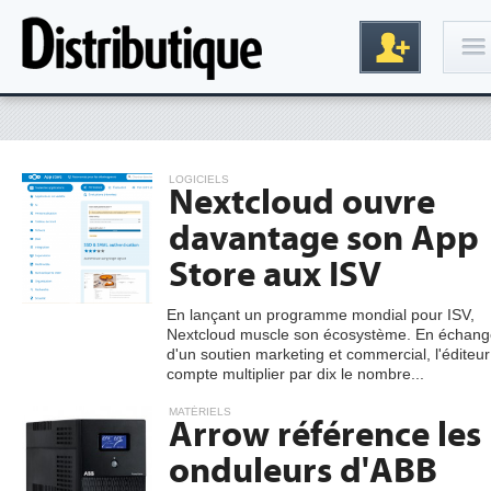
Connexion
LOGICIELS
Nextcloud ouvre
davantage son App
Store aux ISV
En lançant un programme mondial pour ISV,
Nextcloud muscle son écosystème. En échang
Inscription
d'un soutien marketing et commercial, l'éditeur
compte multiplier par dix le nombre...
MATÉRIELS
Arrow référence les
onduleurs d'ABB