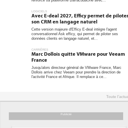
renforce sa plateforme BarracudaOne avec...
LOGICIELS
Avec E-deal 2027, Efficy permet de pilote
son CRM en langage naturel
Cette version majeure d'Efficy E-deal intègre l'agent
conversationnel Ask efficy, qui permet de piloter ses
données clients en langage naturel, et...
CARRIÈRES
Marc Dollois quitte VMware pour Veeam
France
Jusqu'alors directeur général de VMware France, Marc
Dollois arrive chez Veeam pour prendre la direction de
l'activité France et Afrique. Il remplace à ce...
Toute l'actua
Publicité