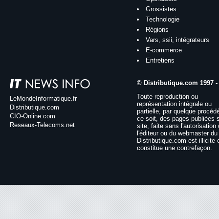
Grossistes
Technologie
Régions
Vars, ssii, intégrateurs
E-commerce
Entretiens
© Distributique.com 1997 -
Toute reproduction ou
LeMondeInformatique.fr
représentation intégrale ou
Distributique.com
partielle, par quelque procéd
CIO-Online.com
ce soit, des pages publiées 
Reseaux-Telecoms.net
site, faite sans l'autorisation
l'éditeur ou du webmaster du 
Distributique.com est illicite 
constitue une contrefaçon.