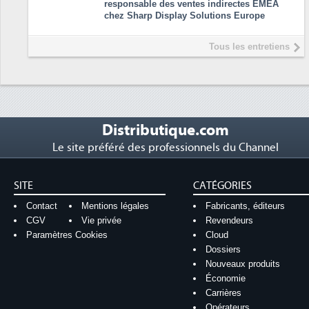
responsable des ventes indirectes EMEA
chez Sharp Display Solutions Europe
Tous les entretiens
Distributique.com
Le site préféré des professionnels du Channel
SITE
CATÉGORIES
Contact
Mentions légales
Fabricants, éditeurs
CGV
Vie privée
Revendeurs
Paramètres Cookies
Cloud
Dossiers
Nouveaux produits
Économie
Carrières
Opérateurs