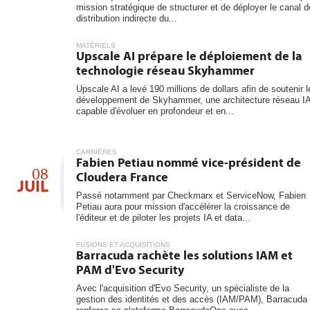
mission stratégique de structurer et de déployer le canal d
distribution indirecte du...
MATÉRIELS
Upscale AI prépare le déploiement de la
technologie réseau Skyhammer
Upscale AI a levé 190 millions de dollars afin de soutenir l
développement de Skyhammer, une architecture réseau I
capable d'évoluer en profondeur et en...
CARRIÈRES
Fabien Petiau nommé vice-président de
08
Cloudera France
JUIL
Passé notamment par Checkmarx et ServiceNow, Fabien
Petiau aura pour mission d'accélérer la croissance de
l'éditeur et de piloter les projets IA et data...
FUSIONS ET ACQUISITIONS
Barracuda rachète les solutions IAM et
PAM d'Evo Security
Avec l'acquisition d'Evo Security, un spécialiste de la
gestion des identités et des accès (IAM/PAM), Barracuda