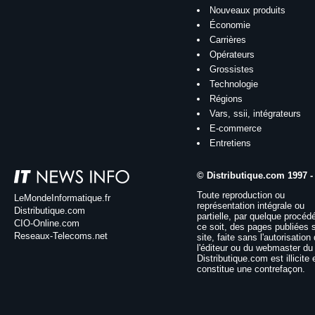
Nouveaux produits
Économie
Carrières
Opérateurs
Grossistes
Technologie
Régions
Vars, ssii, intégrateurs
E-commerce
Entretiens
© Distributique.com 1997 -
Toute reproduction ou
LeMondeInformatique.fr
représentation intégrale ou
Distributique.com
partielle, par quelque procéd
CIO-Online.com
ce soit, des pages publiées 
Reseaux-Telecoms.net
site, faite sans l'autorisation
l'éditeur ou du webmaster du 
Distributique.com est illicite 
constitue une contrefaçon.