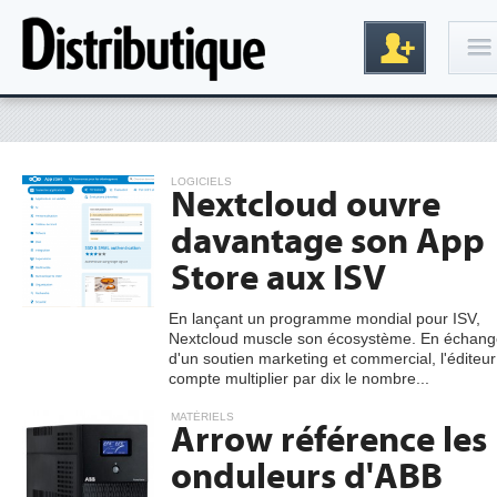
Connexion
LOGICIELS
Nextcloud ouvre
davantage son App
Store aux ISV
En lançant un programme mondial pour ISV,
Nextcloud muscle son écosystème. En échang
Inscription
d'un soutien marketing et commercial, l'éditeur
compte multiplier par dix le nombre...
MATÉRIELS
Arrow référence les
onduleurs d'ABB