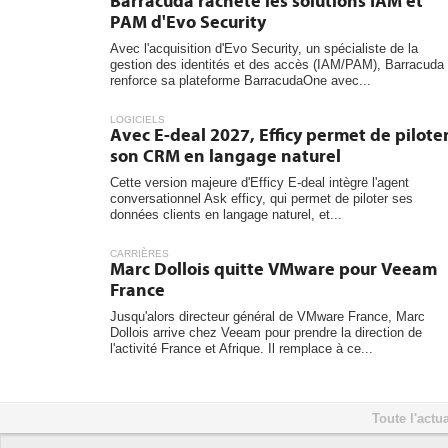
Barracuda rachète les solutions IAM et
PAM d'Evo Security
Avec l'acquisition d'Evo Security, un spécialiste de la
gestion des identités et des accès (IAM/PAM), Barracuda
renforce sa plateforme BarracudaOne avec...
LOGICIELS
Avec E-deal 2027, Efficy permet de pilote
son CRM en langage naturel
Cette version majeure d'Efficy E-deal intègre l'agent
conversationnel Ask efficy, qui permet de piloter ses
données clients en langage naturel, et...
CARRIÈRES
Marc Dollois quitte VMware pour Veeam
France
Jusqu'alors directeur général de VMware France, Marc
Dollois arrive chez Veeam pour prendre la direction de
l'activité France et Afrique. Il remplace à ce...
Toute l'actua