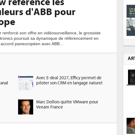
w référence les
leurs d'ABB pour
rope
 renforcé son offre en vidéosurveillance, le grossiste
tronics poursuit sa dynamique de référencement en
 accord paneuropéen avec ABB...
AR
Avec E-deal 2027, Efficy permet de
canal
piloter son CRM en langage naturel
Marc Dollois quitte VMware pour
Veeam France