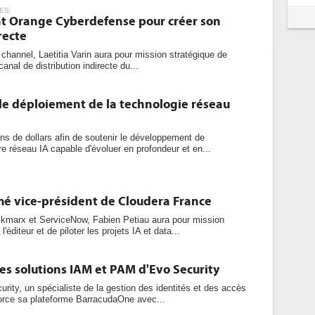
ES
int Orange Cyberdefense pour créer son
recte
channel, Laetitia Varin aura pour mission stratégique de
canal de distribution indirecte du...
le déploiement de la technologie réseau
ons de dollars afin de soutenir le développement de
 réseau IA capable d'évoluer en profondeur et en...
é vice-président de Cloudera France
marx et ServiceNow, Fabien Petiau aura pour mission
'éditeur et de piloter les projets IA et data...
es solutions IAM et PAM d'Evo Security
urity, un spécialiste de la gestion des identités et des accès
rce sa plateforme BarracudaOne avec...