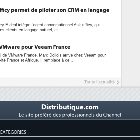
fficy permet de piloter son CRM en langage
cy E-deal intègre l'agent conversationnel Ask efficy, qui
s clients en langage naturel, et...
e VMware pour Veeam France
ral de VMware France, Marc Dollois arrive chez Veeam pour
ivité France et Afrique. Il remplace à ce...
Toute l'actualité
Distributique.com
Le site préféré des professionnels du Channel
CATÉGORIES