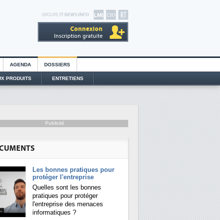
GROUPE
IT NEWS INFO
Connexion
Inscription gratuite
AGENDA
DOSSIERS
X PRODUITS
ENTRETIENS
Publicité
CUMENTS
Les bonnes pratiques pour
protéger l'entreprise
Quelles sont les bonnes
pratiques pour protéger
l'entreprise des menaces
informatiques ?