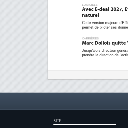
LOGICIELS
Avec E-deal 2027, E
naturel
Cette version majeure d'Effi
permet de piloter ses donnée
CARRIÈRES
Marc Dollois quitt
Jusqu'alors directeur géné
prendre la direction de l'act
SITE