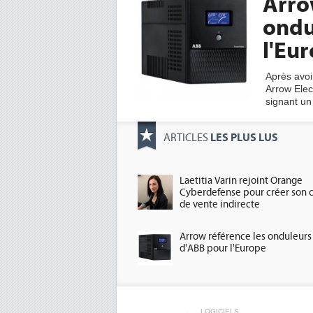
Arro
ondu
l'Eu
Après avoir
Arrow Elec
signant un
LES PLUS LUS
ARTICLES
Laetitia Varin rejoint Orange
Cyberdefense pour créer son 
de vente indirecte
Arrow référence les onduleurs
d'ABB pour l'Europe
LOGICIELS