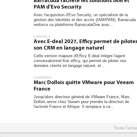
Barracuda rachète les solutions IAM et
PAM d'Evo Security
Avec l'acquisition d'Evo Security, un spécialiste de la
gestion des identités et des accès (IAM/PAM), Barracuda
renforce sa plateforme BarracudaOne avec...
LOGICIELS
Avec E-deal 2027, Efficy permet de pilote
son CRM en langage naturel
Cette version majeure d'Efficy E-deal intègre l'agent
conversationnel Ask efficy, qui permet de piloter ses
données clients en langage naturel, et...
CARRIÈRES
Marc Dollois quitte VMware pour Veeam
France
Jusqu'alors directeur général de VMware France, Marc
Dollois arrive chez Veeam pour prendre la direction de
l'activité France et Afrique. Il remplace à ce...
Toute l'actua