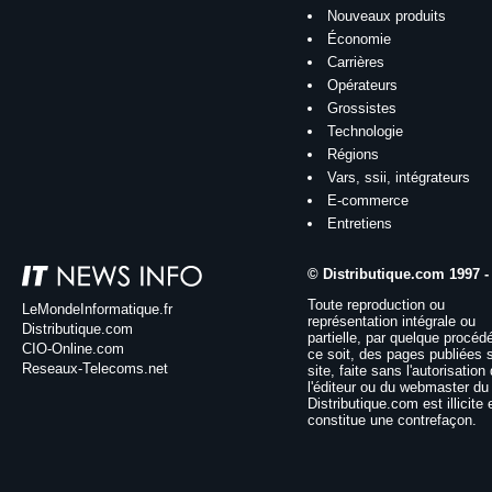
Nouveaux produits
Économie
Carrières
Opérateurs
Grossistes
Technologie
Régions
Vars, ssii, intégrateurs
E-commerce
Entretiens
© Distributique.com 1997 -
Toute reproduction ou
LeMondeInformatique.fr
représentation intégrale ou
Distributique.com
partielle, par quelque procéd
CIO-Online.com
ce soit, des pages publiées 
Reseaux-Telecoms.net
site, faite sans l'autorisation
l'éditeur ou du webmaster du 
Distributique.com est illicite 
constitue une contrefaçon.