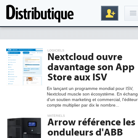
Connexion
LOGICIELS
Nextcloud ouvre
davantage son App
Store aux ISV
En lançant un programme mondial pour ISV,
Nextcloud muscle son écosystème. En échang
Inscription
d'un soutien marketing et commercial, l'éditeur
compte multiplier par dix le nombre...
MATÉRIELS
Arrow référence les
onduleurs d'ABB