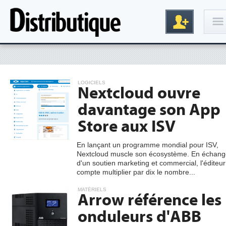
Connexion
LOGICIELS
Nextcloud ouvre
davantage son App
Store aux ISV
En lançant un programme mondial pour ISV,
Nextcloud muscle son écosystème. En échang
Inscription
d'un soutien marketing et commercial, l'éditeur
compte multiplier par dix le nombre...
MATÉRIELS
Arrow référence les
onduleurs d'ABB