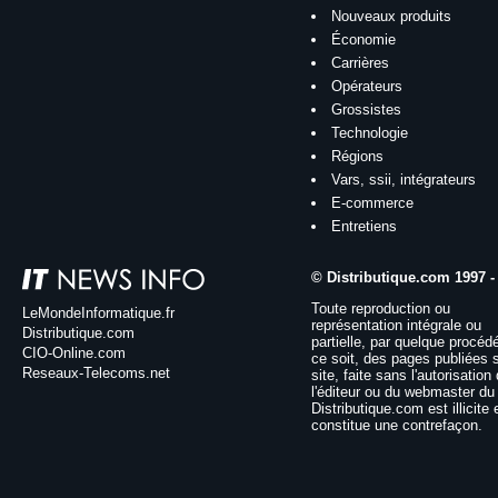
Nouveaux produits
Économie
Carrières
Opérateurs
Grossistes
Technologie
Régions
Vars, ssii, intégrateurs
E-commerce
Entretiens
© Distributique.com 1997 -
Toute reproduction ou
LeMondeInformatique.fr
représentation intégrale ou
Distributique.com
partielle, par quelque procéd
CIO-Online.com
ce soit, des pages publiées 
Reseaux-Telecoms.net
site, faite sans l'autorisation
l'éditeur ou du webmaster du 
Distributique.com est illicite 
constitue une contrefaçon.