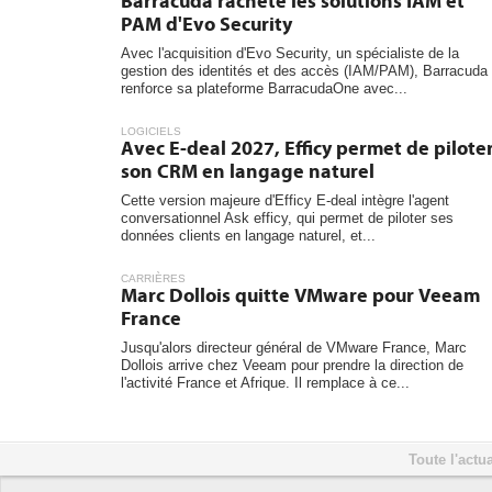
Barracuda rachète les solutions IAM et
PAM d'Evo Security
Avec l'acquisition d'Evo Security, un spécialiste de la
gestion des identités et des accès (IAM/PAM), Barracuda
renforce sa plateforme BarracudaOne avec...
LOGICIELS
Avec E-deal 2027, Efficy permet de pilote
son CRM en langage naturel
Cette version majeure d'Efficy E-deal intègre l'agent
conversationnel Ask efficy, qui permet de piloter ses
données clients en langage naturel, et...
CARRIÈRES
Marc Dollois quitte VMware pour Veeam
France
Jusqu'alors directeur général de VMware France, Marc
Dollois arrive chez Veeam pour prendre la direction de
l'activité France et Afrique. Il remplace à ce...
Toute l'actua