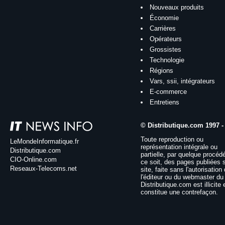
Nouveaux produits
Économie
Carrières
Opérateurs
Grossistes
Technologie
Régions
Vars, ssii, intégrateurs
E-commerce
Entretiens
© Distributique.com 1997 -
Toute reproduction ou
LeMondeInformatique.fr
représentation intégrale ou
Distributique.com
partielle, par quelque procéd
CIO-Online.com
ce soit, des pages publiées 
Reseaux-Telecoms.net
site, faite sans l'autorisation
l'éditeur ou du webmaster du 
Distributique.com est illicite 
constitue une contrefaçon.