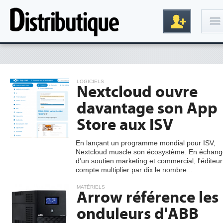
Connexion
LOGICIELS
Nextcloud ouvre
davantage son App
Store aux ISV
En lançant un programme mondial pour ISV,
Nextcloud muscle son écosystème. En échang
Inscription
d'un soutien marketing et commercial, l'éditeur
compte multiplier par dix le nombre...
MATÉRIELS
Arrow référence les
onduleurs d'ABB