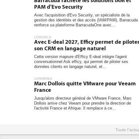
Barracuda rachète les solutions IAM et
PAM d'Evo Security
Avec l'acquisition d'Evo Security, un spécialiste de la
gestion des identités et des accès (IAM/PAM), Barracuda
renforce sa plateforme BarracudaOne avec...
LOGICIELS
Avec E-deal 2027, Efficy permet de pilote
son CRM en langage naturel
Cette version majeure d'Efficy E-deal intègre l'agent
conversationnel Ask efficy, qui permet de piloter ses
données clients en langage naturel, et...
CARRIÈRES
Marc Dollois quitte VMware pour Veeam
France
Jusqu'alors directeur général de VMware France, Marc
Dollois arrive chez Veeam pour prendre la direction de
l'activité France et Afrique. Il remplace à ce...
Toute l'actua