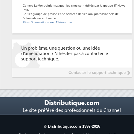
Comme LeMondeInformatique, les sites sont édités par le groupe IT News
Info.
Le 1er groupe de presse et de services dédiés aux professionnels de
l'informatique en France.
Plus d'informations sur IT News Info
Un problème, une question ou une idée
d'amélioration ? N'hésitez pas à contacter le
support technique.
Contacter le support technique
Distributique.com
Le site préféré des professionnels du Channel
© Distributique.com 1997-2026