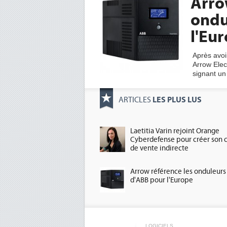
Arro
ondu
l'Eu
Après avoir
Arrow Elec
signant un
LES PLUS LUS
ARTICLES
Laetitia Varin rejoint Orange
Cyberdefense pour créer son 
de vente indirecte
Arrow référence les onduleurs
d'ABB pour l'Europe
LOGICIELS