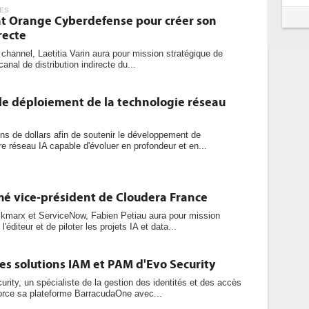
ES
int Orange Cyberdefense pour créer son
recte
channel, Laetitia Varin aura pour mission stratégique de
canal de distribution indirecte du...
le déploiement de la technologie réseau
ons de dollars afin de soutenir le développement de
 réseau IA capable d'évoluer en profondeur et en...
é vice-président de Cloudera France
marx et ServiceNow, Fabien Petiau aura pour mission
'éditeur et de piloter les projets IA et data...
es solutions IAM et PAM d'Evo Security
urity, un spécialiste de la gestion des identités et des accès
rce sa plateforme BarracudaOne avec...