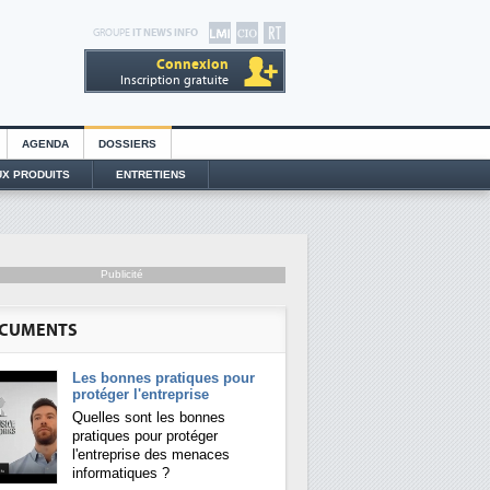
GROUPE
IT NEWS INFO
Connexion
Inscription gratuite
AGENDA
DOSSIERS
X PRODUITS
ENTRETIENS
Publicité
CUMENTS
Les bonnes pratiques pour
protéger l'entreprise
Quelles sont les bonnes
pratiques pour protéger
l'entreprise des menaces
informatiques ?