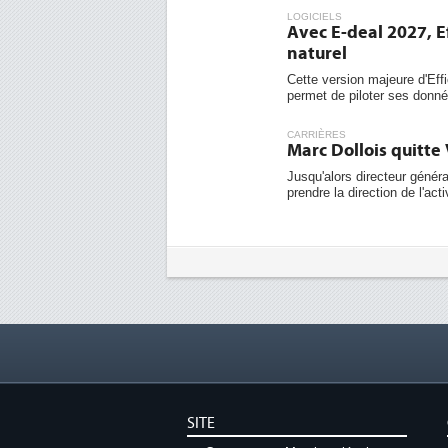
LOGICIELS
Avec E-deal 2027, E
naturel
Cette version majeure d'Effi
permet de piloter ses donnée
CARRIÈRES
Marc Dollois quitt
Jusqu'alors directeur géné
prendre la direction de l'act
SITE