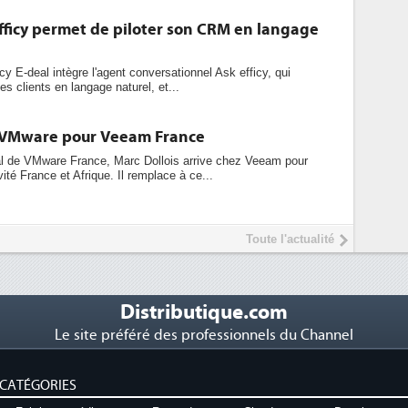
fficy permet de piloter son CRM en langage
cy E-deal intègre l'agent conversationnel Ask efficy, qui
s clients en langage naturel, et...
e VMware pour Veeam France
ral de VMware France, Marc Dollois arrive chez Veeam pour
ivité France et Afrique. Il remplace à ce...
Toute l'actualité
Distributique.com
Le site préféré des professionnels du Channel
CATÉGORIES