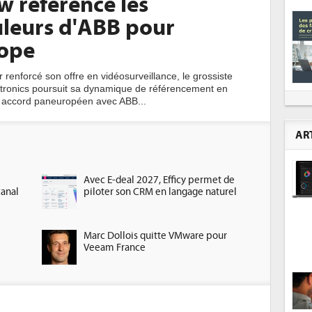
w référence les
leurs d'ABB pour
rope
 renforcé son offre en vidéosurveillance, le grossiste
tronics poursuit sa dynamique de référencement en
 accord paneuropéen avec ABB...
AR
Avec E-deal 2027, Efficy permet de
canal
piloter son CRM en langage naturel
Marc Dollois quitte VMware pour
Veeam France