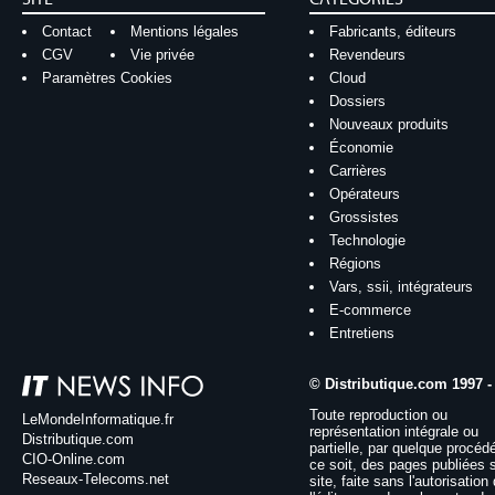
Contact
Mentions légales
Fabricants, éditeurs
CGV
Vie privée
Revendeurs
Paramètres Cookies
Cloud
Dossiers
Nouveaux produits
Économie
Carrières
Opérateurs
Grossistes
Technologie
Régions
Vars, ssii, intégrateurs
E-commerce
Entretiens
© Distributique.com 1997 -
Toute reproduction ou
LeMondeInformatique.fr
représentation intégrale ou
Distributique.com
partielle, par quelque procéd
CIO-Online.com
ce soit, des pages publiées 
Reseaux-Telecoms.net
site, faite sans l'autorisation