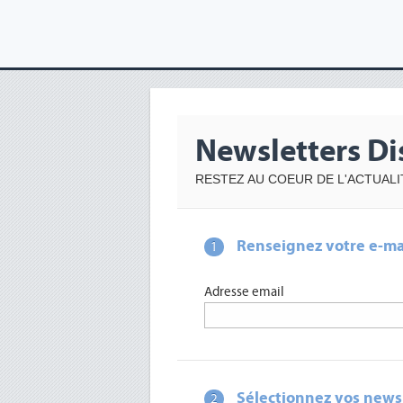
Newsletters Di
RESTEZ AU COEUR DE L'ACTUAL
Renseignez votre e-ma
1
Adresse email
Sélectionnez vos newsl
2