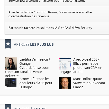
ServiceNow a conclu un accord pour racheter ai.work
Avec le rachat de Common Room, Zoom muscle son offre
d'orchestration des revenus
Barracuda rachète les solutions IAM et PAM d'Evo Security
LES PLUS LUS
ARTICLES
Laetitia Varin rejoint
Avec E-deal 2027,
Orange
Efficy permet de
Cyberdefense pour
piloter son CRM en
créer son canal de vente
langage naturel
indirecte
Arrow référence les
Marc Dollois quitte
onduleurs d'ABB pour
VMware pour Veeam
l'Europe
France