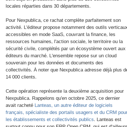
locales réparties dans 30 départements.
Pour Nexpublica, ce rachat complète parfaitement son
activité. L'éditeur propose notamment des outils verticau
accessibles en mode SaaS, couvrant la finance, les
ressources humaines, l'action sociale, le territoire ou la
sécurité civile, complétés par un écosystème ouvert aux
éditeurs du marché. L'ensemble repose sur un cloud
souverain pour les données et documents des
collectivités. À noter que Nexpublica adresse déjà plus d
14 000 clients.
Cette opération représente la deuxième acquisition pour
Nexpublica. Rappelons qu'en octobre 2025, ce dernier
avait racheté
Lanteas, un autre éditeur de logiciels
français, spécialiste des portails usagers et du CRM pou
les établissements et collectivités publics
. Lanteas est
surtout connu pour son ERP Open CRM, qui est d'ailleur