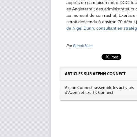
auprès de sa maison mère DCC Techn
en Angleterre ; des administrateurs o
au moment de son rachat, Exertis e
serait descendu à environ 70 début j
de Nigel Dunn, consultant en stratég
Par
Benoît Huet
ARTICLES SUR AZENN CONNECT
Azenn Connect rassemble les activités
d'Azenn et Exertis Connect