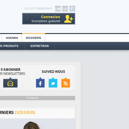
GROUPE
IT NEWS INFO
Connexion
Inscription gratuite
AGENDA
DOSSIERS
X PRODUITS
ENTRETIENS
S'ABONNER
SUIVEZ-NOUS
X NEWSLETTERS
Publicité
RNIERS
DOSSIERS