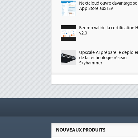
Nextcloud ouvre davantage so
App Store aux ISV
Beemo valide la certification 
v2.0
Upscale AI prépare le déploi
de la technologie réseau
Skyhammer
NOUVEAUX PRODUITS