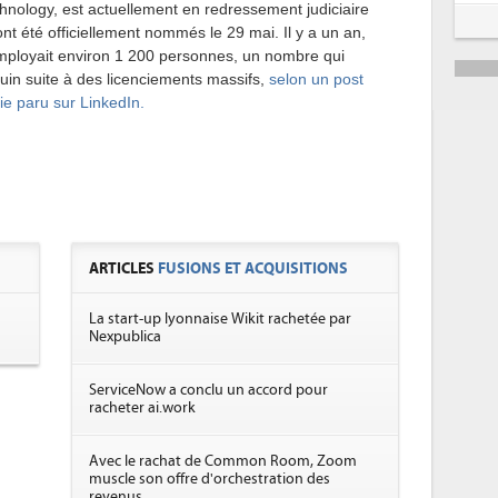
ology, est actuellement en redressement judiciaire
nt été officiellement nommés le 29 mai. Il y a un an,
mployait environ 1 200 personnes, un nombre qui
uin suite à des licenciements massifs,
selon un post
ie paru sur LinkedIn.
ARTICLES
FUSIONS ET ACQUISITIONS
La start-up lyonnaise Wikit rachetée par
Nexpublica
ServiceNow a conclu un accord pour
racheter ai.work
Avec le rachat de Common Room, Zoom
muscle son offre d'orchestration des
revenus