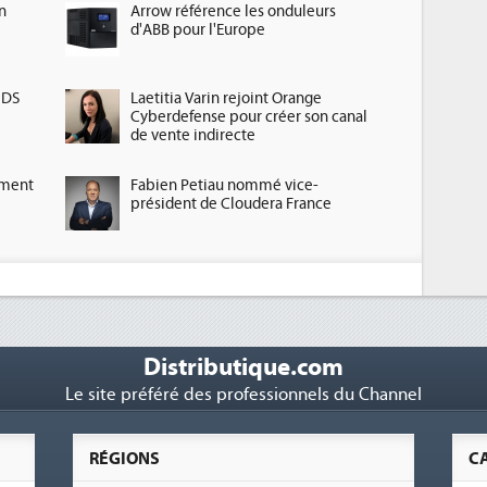
n
Arrow référence les onduleurs
d'ABB pour l'Europe
HDS
Laetitia Varin rejoint Orange
Cyberdefense pour créer son canal
de vente indirecte
ement
Fabien Petiau nommé vice-
président de Cloudera France
Distributique.com
Le site préféré des professionnels du Channel
RÉGIONS
C