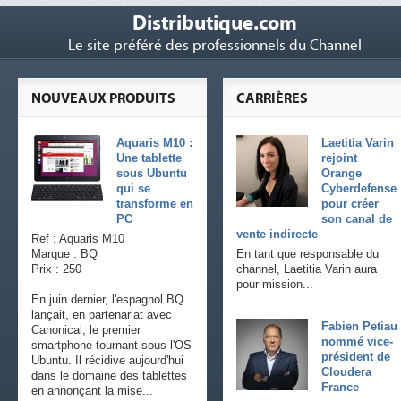
Distributique.com
Le site préféré des professionnels du Channel
NOUVEAUX PRODUITS
CARRIÈRES
Aquaris M10 :
Laetitia Varin
Une tablette
rejoint
sous Ubuntu
Orange
qui se
Cyberdefense
transforme en
pour créer
PC
son canal de
vente indirecte
Ref : Aquaris M10
Marque : BQ
En tant que responsable du
Prix : 250
channel, Laetitia Varin aura
pour mission...
En juin dernier, l'espagnol BQ
lançait, en partenariat avec
Fabien Petiau
Canonical, le premier
nommé vice-
smartphone tournant sous l'OS
président de
Ubuntu. Il récidive aujourd'hui
Cloudera
dans le domaine des tablettes
France
en annonçant la mise...