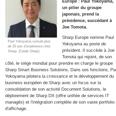
Europe : Paul Yokoyama,
un pilier du groupe
japonais, prend la
gratuite
présidence, succédant à
Joe Tomota.
Sharp Europe nomme Paul
Paul Yokoyama cumule plus
Yokoyama au poste de
de 20 ans d’expérience chez
président. Il succède à Joe
Sharp. (Crédit Sharp)
Tomota qui rejoint, de son
côté, le siège mondial pour prendre en charge le groupe
Sharp Smart Business Solutions. Dans ses fonctions, Pa
Yokoyama pilotera la croissance et le développement du
business européen de Sharp avec un focus sur la
consolidation de son activité Document Solutions, le
déploiement de Sharp DX (offre unifiée de services IT
managés) et l'intégration complète de son vaste portfolio
d'affichage.