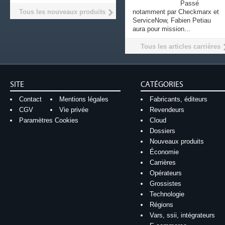
Passé
Tous les nouveaux produits
notamment par Checkmarx et
ServiceNow, Fabien Petiau
aura pour mission...
Tous les articles carrières
SITE
CATÉGORIES
Contact
Mentions légales
Fabricants, éditeurs
CGV
Vie privée
Revendeurs
Paramètres Cookies
Cloud
Dossiers
Nouveaux produits
Économie
Carrières
Opérateurs
Grossistes
Technologie
Régions
Vars, ssii, intégrateurs