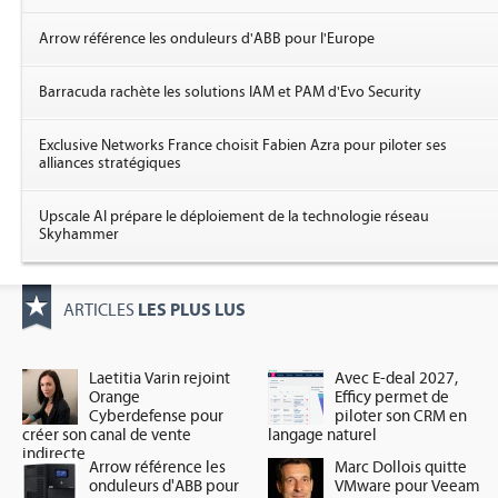
Arrow référence les onduleurs d'ABB pour l'Europe
Barracuda rachète les solutions IAM et PAM d'Evo Security
Exclusive Networks France choisit Fabien Azra pour piloter ses
alliances stratégiques
Upscale AI prépare le déploiement de la technologie réseau
Skyhammer
LES PLUS LUS
ARTICLES
Laetitia Varin rejoint
Avec E-deal 2027,
Orange
Efficy permet de
Cyberdefense pour
piloter son CRM en
créer son canal de vente
langage naturel
indirecte
Arrow référence les
Marc Dollois quitte
onduleurs d'ABB pour
VMware pour Veeam