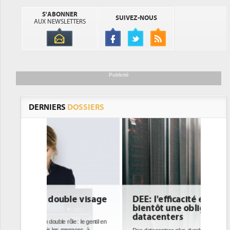
S'ABONNER
SUIVEZ-NOUS
AUX NEWSLETTERS
Publicité
DERNIERS
DOSSIERS
DEE: l'efficacité énergétique
bientôt une obligation pour les
datacenters