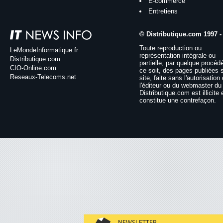
E-commerce
Entretiens
© Distributique.com 1997 -
Toute reproduction ou
LeMondeInformatique.fr
représentation intégrale ou
Distributique.com
partielle, par quelque procéd
CIO-Online.com
ce soit, des pages publiées 
Reseaux-Telecoms.net
site, faite sans l'autorisation
l'éditeur ou du webmaster du 
Distributique.com est illicite 
constitue une contrefaçon.