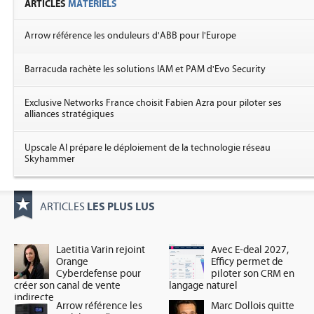
ARTICLES
MATÉRIELS
Arrow référence les onduleurs d'ABB pour l'Europe
Barracuda rachète les solutions IAM et PAM d'Evo Security
Exclusive Networks France choisit Fabien Azra pour piloter ses
alliances stratégiques
Upscale AI prépare le déploiement de la technologie réseau
Skyhammer
LES PLUS LUS
ARTICLES
Laetitia Varin rejoint
Avec E-deal 2027,
Orange
Efficy permet de
Cyberdefense pour
piloter son CRM en
créer son canal de vente
langage naturel
indirecte
Arrow référence les
Marc Dollois quitte