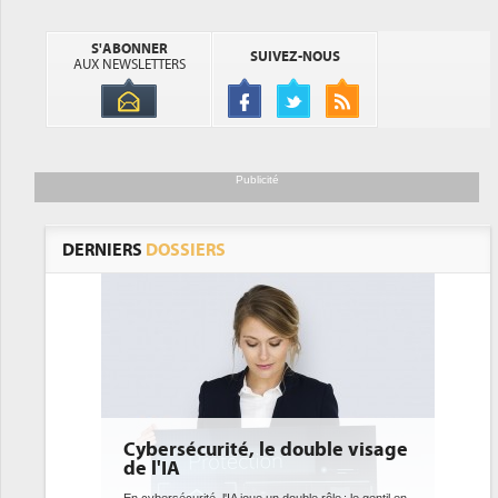
S'ABONNER
SUIVEZ-NOUS
AUX NEWSLETTERS
Publicité
DERNIERS
DOSSIERS
é, le double visage
DEE: l'efficacité énergétique
bientôt une obligation pour le
datacenters