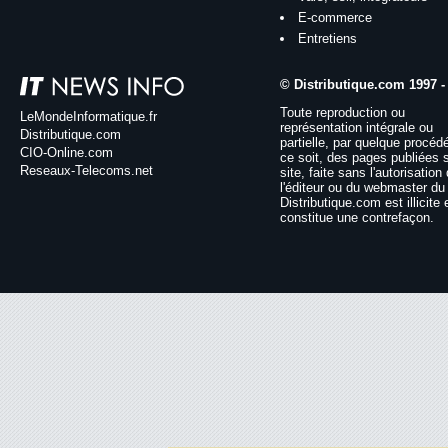
E-commerce
Entretiens
© Distributique.com 1997 -
Toute reproduction ou
LeMondeInformatique.fr
représentation intégrale ou
Distributique.com
partielle, par quelque procéd
CIO-Online.com
ce soit, des pages publiées 
Reseaux-Telecoms.net
site, faite sans l'autorisation
l'éditeur ou du webmaster du 
Distributique.com est illicite 
constitue une contrefaçon.