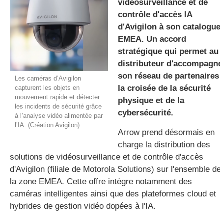
vidéosurveillance et de
contrôle d'accès IA
d'Avigilon à son catalogu
gratuite
EMEA. Un accord
stratégique qui permet au
distributeur d'accompagn
son réseau de partenaires
Les caméras d’Avigilon
la croisée de la sécurité
capturent les objets en
mouvement rapide et détecter
physique et de la
les incidents de sécurité grâce
cybersécurité.
à l’analyse vidéo alimentée par
l’IA. (Création Avigilon)
Arrow prend désormais en
charge la distribution des
solutions de vidéosurveillance et de contrôle d'accès
d'Avigilon (filiale de Motorola Solutions) sur l'ensemble d
la zone EMEA. Cette offre intègre notamment des
caméras intelligentes ainsi que des plateformes cloud et
hybrides de gestion vidéo dopées à l'IA.