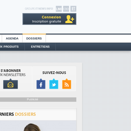
GROUPE
IT NEWS INFO
Connexion
Inscription gratuite
AGENDA
DOSSIERS
X PRODUITS
ENTRETIENS
S'ABONNER
SUIVEZ-NOUS
X NEWSLETTERS
Publicité
RNIERS
DOSSIERS