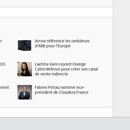
n
Arrow référence les onduleurs
d'ABB pour l'Europe
HDS
Laetitia Varin rejoint Orange
Cyberdefense pour créer son canal
de vente indirecte
ement
Fabien Petiau nommé vice-
président de Cloudera France