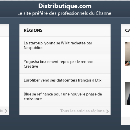
Distributique.com
Le site préféré des professionnels du Channel
RÉGIONS
C
La start-up lyonnaise Wikit rachetée par
Nexpublica
Yogosha finalement repris par le rennais
Creative
Eurofiber vend ses datacenters français à Etix
Blue se refinance pour une nouvelle phase de
croissance
ts
Tous les articles régions