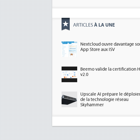
À LA UNE
ARTICLES
Nextcloud ouvre davantage so
App Store aux ISV
Beemo valide la certification 
v2.0
Upscale AI prépare le déploi
de la technologie réseau
Skyhammer