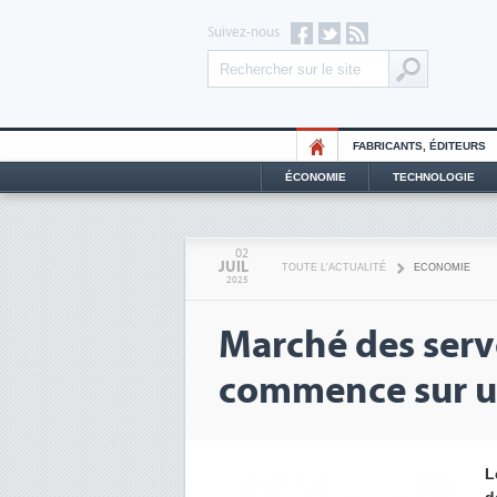
Suivez-nous
FABRICANTS, ÉDITEURS
ÉCONOMIE
TECHNOLOGIE
02
JUIL
TOUTE L'ACTUALITÉ
ECONOMIE
2025
Marché des serv
commence sur un
L