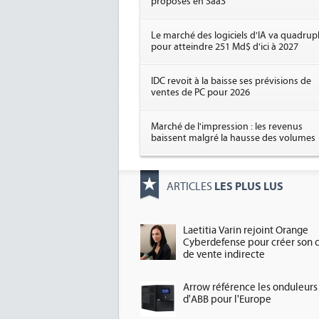
proposés en SaaS
Le marché des logiciels d'IA va quadrup
pour atteindre 251 Md$ d'ici à 2027
IDC revoit à la baisse ses prévisions de
ventes de PC pour 2026
Marché de l'impression : les revenus
baissent malgré la hausse des volumes
LES PLUS LUS
ARTICLES
Laetitia Varin rejoint Orange
Cyberdefense pour créer son 
de vente indirecte
Arrow référence les onduleurs
d'ABB pour l'Europe