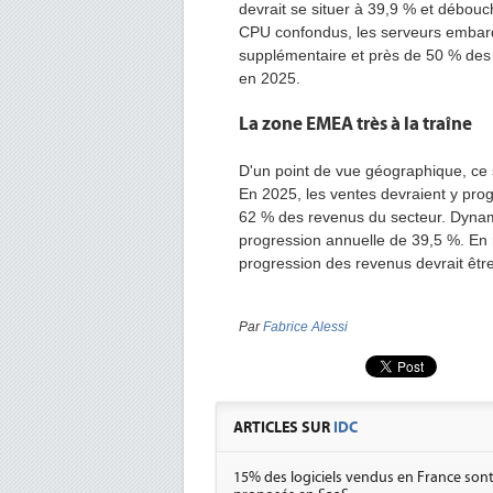
devrait se situer à 39,9 % et débouc
CPU confondus, les serveurs embar
supplémentaire et près de 50 % des
en 2025.
La zone EMEA très à la traîne
D'un point de vue géographique, ce s
En 2025, les ventes devraient y pro
62 % des revenus du secteur. Dynami
progression annuelle de 39,5 %. En 
progression des revenus devrait être
Par
Fabrice Alessi
ARTICLES SUR
IDC
15% des logiciels vendus en France son