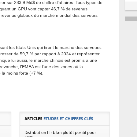
her sur 283,9 Md$ de chiffre d'affaires. Tous types de
quant un GPU vont capter 46,7 % de revenus
 revenus globaux du marché mondial des serveurs
ont les Etats-Unis qui tirent le marché des serveurs.
gresser de 59,7 % par rapport à 2024 et représenter
que lui aussi, le marché chinois est promis à une
revanche, l'EMEA est l'une des zones où la
 la moins forte (+7 %).
ARTICLES
ETUDES ET CHIFFRES CLÉS
t
Distribution IT : bilan plutôt positif pour