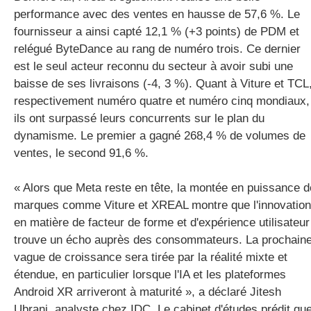
performance avec des ventes en hausse de 57,6 %. Le
fournisseur a ainsi capté 12,1 % (+3 points) de PDM et
relégué ByteDance au rang de numéro trois. Ce dernier
est le seul acteur reconnu du secteur à avoir subi une
baisse de ses livraisons (-4, 3 %). Quant à Viture et TCL
respectivement numéro quatre et numéro cinq mondiaux,
ils ont surpassé leurs concurrents sur le plan du
dynamisme. Le premier a gagné 268,4 % de volumes de
ventes, le second 91,6 %.
« Alors que Meta reste en tête, la montée en puissance d
marques comme Viture et XREAL montre que l'innovation
en matière de facteur de forme et d'expérience utilisateur
trouve un écho auprès des consommateurs. La prochain
vague de croissance sera tirée par la réalité mixte et
étendue, en particulier lorsque l'IA et les plateformes
Android XR arriveront à maturité », a déclaré Jitesh
Ubrani, analyste chez IDC. Le cabinet d'études prédit qu