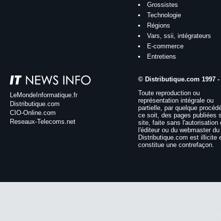
Grossistes
Technologie
Régions
Vars, ssii, intégrateurs
E-commerce
Entretiens
© Distributique.com 1997 -
Toute reproduction ou
LeMondeInformatique.fr
représentation intégrale ou
Distributique.com
partielle, par quelque procéd
CIO-Online.com
ce soit, des pages publiées 
Reseaux-Telecoms.net
site, faite sans l'autorisation
l'éditeur ou du webmaster du 
Distributique.com est illicite 
constitue une contrefaçon.