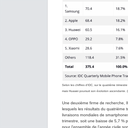
Selon les chiffres d'IDC, sur le quatrième trime
mais Huawei poursuit son évolution ascendante. (
Une deuxième firme de recherche, IH
lesquels les résultats du quatrième
livraisons mondiales de smartphones 
trimestre, soit une baisse de 5,7 % p
pour l'ensemble de l'année civile so