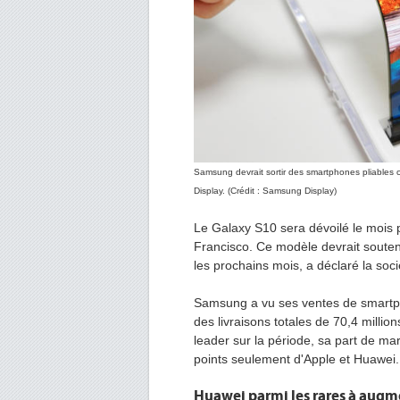
Samsung devrait sortir des smartphones pliables c
Display. (Crédit : Samsung Display)
Le Galaxy S10 sera dévoilé le mois
Francisco. Ce modèle devrait souten
les prochains mois, a déclaré la soci
Samsung a vu ses ventes de smartph
des livraisons totales de 70,4 million
leader sur la période, sa part de 
points seulement d'Apple et Huawei.
Huawei parmi les rares à augm