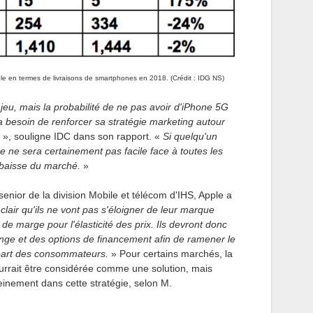
le en termes de livraisons de smartphones en 2018. (Crédit : IDG NS)
jeu, mais la probabilité de ne pas avoir d'iPhone 5G
ra besoin de renforcer sa stratégie marketing autour
», souligne IDC dans son rapport. «
Si quelqu'un
 ce ne sera certainement pas facile face à toutes les
 baisse du marché.
»
nior de la division Mobile et télécom d'IHS, Apple a
t clair qu'ils ne vont pas s'éloigner de leur marque
de marge pour l'élasticité des prix. Ils devront donc
e et des options de financement afin de ramener le
lupart des consommateurs.
» Pour certains marchés, la
urrait être considérée comme une solution, mais
einement dans cette stratégie, selon M.