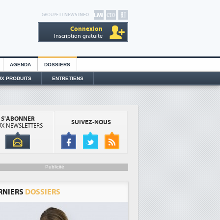
GROUPE
IT NEWS INFO
Connexion
Inscription gratuite
AGENDA
DOSSIERS
X PRODUITS
ENTRETIENS
S'ABONNER
SUIVEZ-NOUS
X NEWSLETTERS
Publicité
RNIERS
DOSSIERS