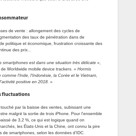
consommateur
sses de vente : allongement des cycles de
mentation des taux de pénétration dans de
e politique et économique, frustration croissante des
inue des prix...
s smartphones est dans une situation très délicate
»,
t de Worldwide mobile device trackers. «
Hormis
 comme l'Inde, l'Indonésie, la Corée et le Vietnam,
ctivité positive en 2018.
»
 fluctuations
 touché par la baisse des ventes, subissant une
tre malgré la sortie de trois iPhone. Pour l'ensemble
baissé de 3,2 %, ce qui est logique quand on
rchés, les États-Unis et la Chine, ont connu la pire
s de smartphones, selon les données d'IDC.