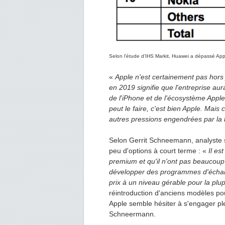
Selon l'étude d'IHS Markit, Huawei a dépassé App
«
Apple n'est certainement pas hors 
en 2019 signifie que l'entreprise au
de l'iPhone et de l'écosystème Apple
peut le faire, c'est bien Apple. Mais
autres pressions engendrées par la
Selon Gerrit Schneemann, analyste se
peu d'options à court terme : «
Il es
premium et qu'il n'ont pas beaucoup 
développer des programmes d'échang
prix à un niveau gérable pour la p
réintroduction d'anciens modèles po
Apple semble hésiter à s'engager pl
Schneermann.