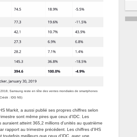
5
6
stre 2018, Samsung reste en tête des ventes mondiales de smartphones
Crédit : IDG NS)
S Markit, a aussi publié ses propres chiffres selon
 trimestre sont même pires que ceux d'IDC. Les
auraient atteint 365,2 millions d'unités au quatrième
ar rapport au trimestre précédent. Les chiffres d'IHS
nt toutefois meilleurs que ceux d'IDC, avec une