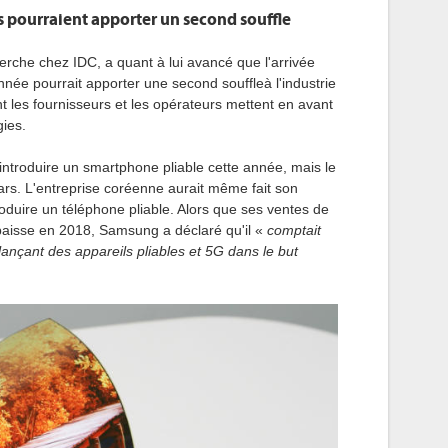
es pourraient apporter un second souffle
erche chez IDC, a quant à lui avancé que l'arrivée
nnée pourrait apporter une second souffleà l'industrie
 les fournisseurs et les opérateurs mettent en avant
gies.
 introduire un smartphone pliable cette année, mais le
lars. L'entreprise coréenne aurait même fait son
duire un téléphone pliable. Alors que ses ventes de
aisse en 2018, Samsung a déclaré qu'il «
comptait
nçant des appareils pliables et 5G dans le but