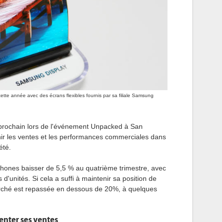
ette année avec des écrans flexibles fournis par sa filiale Samsung
 prochain lors de l'événement Unpacked à San
ir les ventes et les performances commerciales dans
été.
ones baisser de 5,5 % au quatrième trimestre, avec
s d'unités. Si cela a suffi à maintenir sa position de
marché est repassée en dessous de 20%, à quelques
enter ses ventes