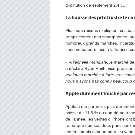
diminution de seulement 2,4 %.
La hausse des prix frustre le 
Plusieurs raisons expliquent ces bai
remplacement des smartphones, aug
nombreux grands marchés, incertitud
consommateurs face à la hausse cont
«
À l'échelle mondiale, le marché de
a déclaré Ryan Reith, vice-présiden
quelques marchés à forte croissance
nous n'avons pas connu beaucoup d'a
Apple durement touché par ces
Apple a été parmi les plus durement
baisse de 11,5 % au quatrième trimes
de l'année, les ventes d'iPhone ont 
remarque que ses deux principaux ma
année jamais connue pour les vente