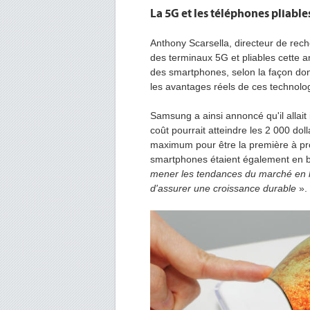
La 5G et les téléphones pliabl
Anthony Scarsella, directeur de rech
des terminaux 5G et pliables cette a
des smartphones, selon la façon dont
les avantages réels de ces technolo
Samsung a ainsi annoncé qu'il allait
coût pourrait atteindre les 2 000 dol
maximum pour être la première à pro
smartphones étaient également en b
mener les tendances du marché en la
d'assurer une croissance durable
».