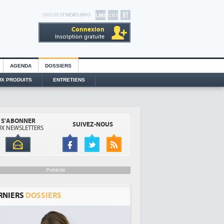
GROUPE
IT NEWS INFO
Connexion
Inscription gratuite
AGENDA
DOSSIERS
X PRODUITS
ENTRETIENS
S'ABONNER
SUIVEZ-NOUS
X NEWSLETTERS
Publicité
RNIERS
DOSSIERS