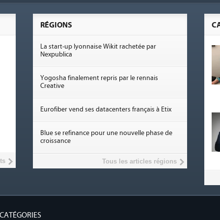
RÉGIONS
C
La start-up lyonnaise Wikit rachetée par
Nexpublica
Yogosha finalement repris par le rennais
Creative
Eurofiber vend ses datacenters français à Etix
Blue se refinance pour une nouvelle phase de
croissance
ts
Tous les articles régions
CATÉGORIES