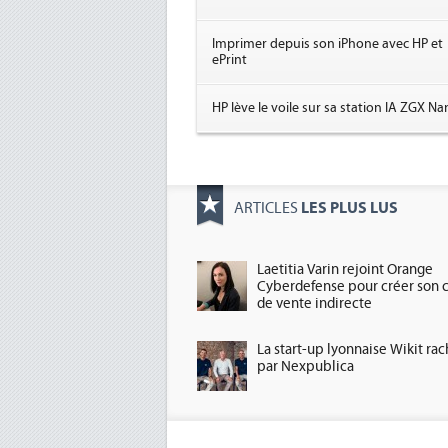
Imprimer depuis son iPhone avec HP et
ePrint
HP lève le voile sur sa station IA ZGX N
LES PLUS LUS
ARTICLES
Laetitia Varin rejoint Orange
Cyberdefense pour créer son 
de vente indirecte
La start-up lyonnaise Wikit ra
par Nexpublica