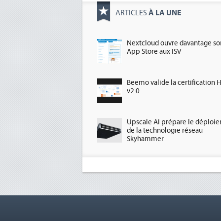
À LA UNE
ARTICLES
Nextcloud ouvre davantage so
App Store aux ISV
Beemo valide la certification 
v2.0
Upscale AI prépare le déploi
de la technologie réseau
Skyhammer