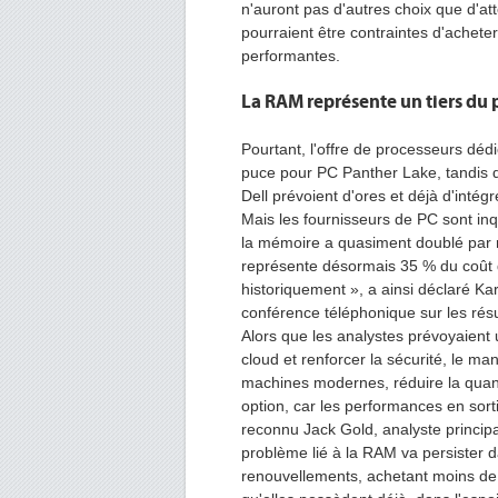
n'auront pas d'autres choix que d'att
pourraient être contraintes d'achet
performantes.
La RAM représente un tiers du 
Pourtant, l'offre de processeurs dédi
puce pour PC Panther Lake, tandis 
Dell prévoient d'ores et déjà d'int
Mais les fournisseurs de PC sont inq
la mémoire a quasiment doublé par 
représente désormais 35 % du coût 
historiquement », a ainsi déclaré Kare
conférence téléphonique sur les résul
Alors que les analystes prévoyaient u
cloud et renforcer la sécurité, le 
machines modernes, réduire la quant
option, car les performances en sorti
reconnu Jack Gold, analyste principa
problème lié à la RAM va persister d
renouvellements, achetant moins de