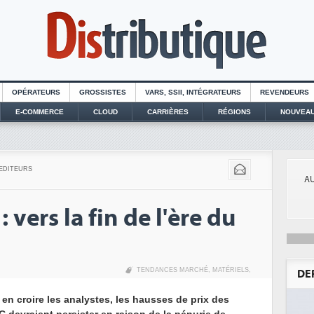
OPÉRATEURS
GROSSISTES
VARS, SSII, INTÉGRATEURS
REVENDEURS
E-COMMERCE
CLOUD
CARRIÈRES
RÉGIONS
NOUVEAU
EDITEURS
AU
vers la fin de l'ère du
TENDANCES MARCHÉ
,
MATÉRIELS
,
DE
 en croire les analystes, les hausses de prix des