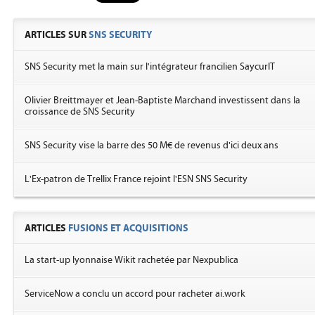
ARTICLES SUR
SNS SECURITY
SNS Security met la main sur l'intégrateur francilien SaycurIT
Olivier Breittmayer et Jean-Baptiste Marchand investissent dans la
croissance de SNS Security
SNS Security vise la barre des 50 M€ de revenus d'ici deux ans
L'Ex-patron de Trellix France rejoint l'ESN SNS Security
ARTICLES
FUSIONS ET ACQUISITIONS
La start-up lyonnaise Wikit rachetée par Nexpublica
ServiceNow a conclu un accord pour racheter ai.work