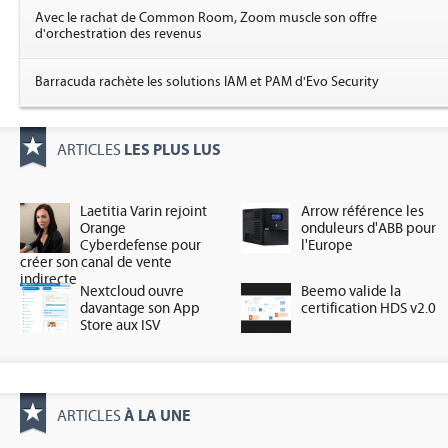
Avec le rachat de Common Room, Zoom muscle son offre
d'orchestration des revenus
Barracuda rachète les solutions IAM et PAM d'Evo Security
LES PLUS LUS
ARTICLES
Laetitia Varin rejoint
Arrow référence les
Orange
onduleurs d'ABB pour
Cyberdefense pour
l'Europe
créer son canal de vente
indirecte
Nextcloud ouvre
Beemo valide la
davantage son App
certification HDS v2.0
Store aux ISV
À LA UNE
ARTICLES