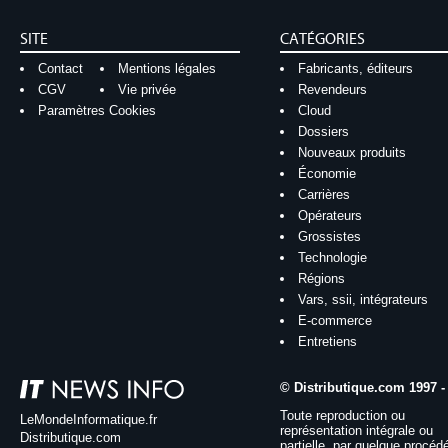
SITE
CATÉGORIES
Contact
Mentions légales
Fabricants, éditeurs
CGV
Vie privée
Revendeurs
Paramètres Cookies
Cloud
Dossiers
Nouveaux produits
Économie
Carrières
Opérateurs
Grossistes
Technologie
Régions
Vars, ssii, intégrateurs
E-commerce
Entretiens
© Distributique.com 1997 -
Toute reproduction ou
LeMondeInformatique.fr
représentation intégrale ou
Distributique.com
partielle, par quelque procéd