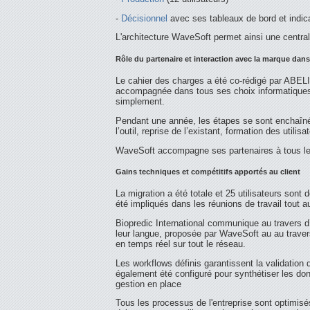
-
Décisionnel
avec ses tableaux de bord et indic
L'architecture WaveSoft permet ainsi une centra
Rôle du partenaire et interaction avec la marque dans
Le cahier des charges a été co-rédigé par ABELI
accompagnée dans tous ses choix informatiques a
simplement.
Pendant une année, les étapes se sont enchaînée
l’outil, reprise de l’existant, formation des utilis
WaveSoft accompagne ses partenaires à tous les
Gains techniques et compétitifs apportés au client
La migration a été totale et 25 utilisateurs son
été impliqués dans les réunions de travail tout a
Biopredic International communique au travers d’
leur langue, proposée par WaveSoft au au travers
en temps réel sur tout le réseau.
Les workflows définis garantissent la validation d
également été configuré pour synthétiser les don
gestion en place
Tous les processus de l'entreprise sont optimisé