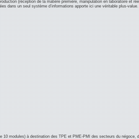
production (réception de la matière première, manipulation en laboratoire et ré
sées dans un seul système d’informations apporte ici une véritable plus-value.
e 10 modules) à destination des TPE et PME-PMI des secteurs du négoce, des