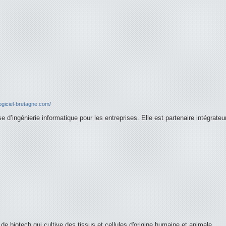
ogiciel-bretagne.com/
e d’ingénierie informatique pour les entreprises. Elle est partenaire intégrat
 de biotech qui cultive des tissus et cellules d'origine humaine et animale.