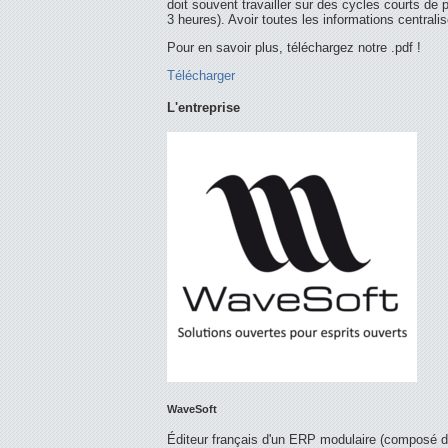
doit souvent travailler sur des cycles courts de 
3 heures). Avoir toutes les informations centrali
Pour en savoir plus, téléchargez notre .pdf !
Télécharger
L'entreprise
WaveSoft
Éditeur français d'un ERP modulaire (composé d