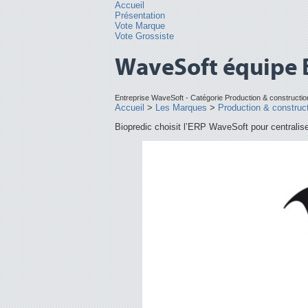
Accueil
Présentation
Vote Marque
Vote Grossiste
WaveSoft équipe 
Entreprise
WaveSoft
- Catégorie
Production & constructio
Accueil
>
Les Marques
>
Production & construc
Biopredic choisit l’ERP WaveSoft pour centraliser 