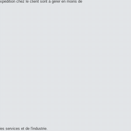
expédition chez le client sont à gérer en moins de
 services et de l'industrie.