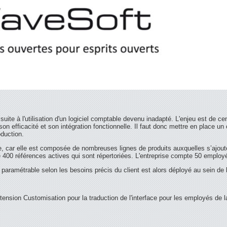
uite à l'utilisation d'un logiciel comptable devenu inadapté. L'enjeu est de ce
 son efficacité et son intégration fonctionnelle. Il faut donc mettre en place un
oduction.
xe, car elle est composée de nombreuses lignes de produits auxquelles s’ajout
e 400 références actives qui sont répertoriées. L'entreprise compte 50 employ
paramétrable selon les besoins précis du client est alors déployé au sein de l
xtension Customisation pour la traduction de l'interface pour les employés de la