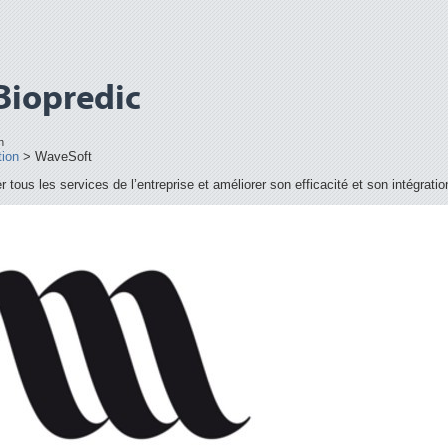
Biopredic
n
tion
>
WaveSoft
tous les services de l’entreprise et améliorer son efficacité et son intégratio