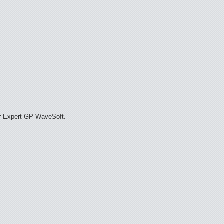
eur Expert GP WaveSoft.