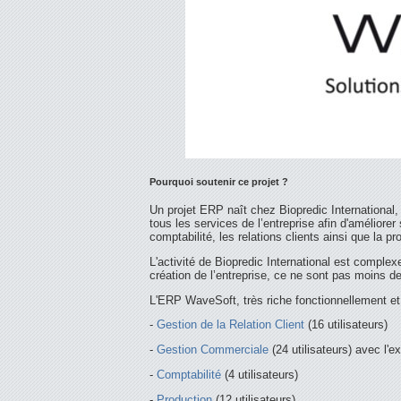
Pourquoi soutenir ce projet ?
Un projet ERP naît chez Biopredic International, s
tous les services de l’entreprise afin d'améliorer
comptabilité, les relations clients ainsi que la pr
L'activité de Biopredic International est comple
création de l’entreprise, ce ne sont pas moins d
L'ERP WaveSoft, très riche fonctionnellement et 
-
Gestion de la Relation Client
(16 utilisateurs)
-
Gestion Commerciale
(24 utilisateurs) avec l'e
-
Comptabilité
(4 utilisateurs)
-
Production
(12 utilisateurs)