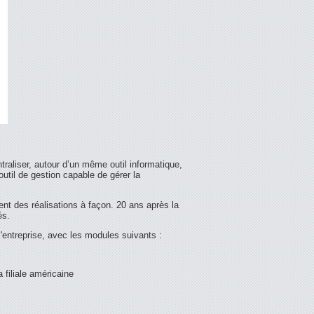
ntraliser, autour d’un même outil informatique,
 outil de gestion capable de gérer la
ent des réalisations à façon. 20 ans après la
és.
'entreprise, avec les modules suivants :
 filiale américaine