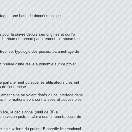
artagent une base de données unique.
our la suivre depuis ses origines et qui l’a
stribue et connait parfaitement, s’impose tout
treprise, typologie des pièces, paramétrage de
preuve d'une réelle autonomie sur ce projet.
 parfaitement puisque les utilisateurs clés ont
 de l’entreprise.
s américains se voient dotés d’une interface dans
es informations sont centralisées et accessibles
ète, le décisionnel (outil de BI) a
 vision juste et claire des différents outils de
enjeux forts du projet : Biopredic International