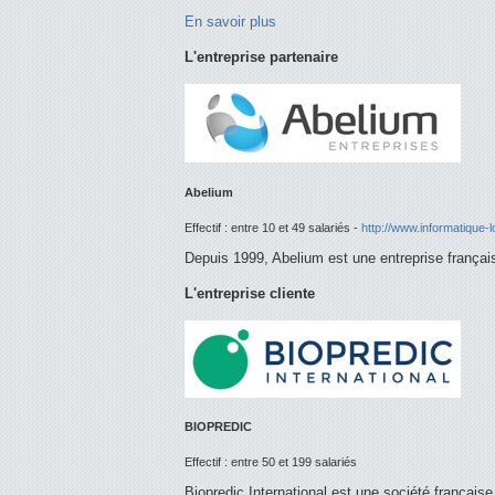
En savoir plus
L'entreprise partenaire
Abelium
Effectif :
entre 10 et 49 salariés
-
http://www.informatique-l
Depuis 1999, Abelium est une entreprise français
L'entreprise cliente
BIOPREDIC
Effectif :
entre 50 et 199 salariés
Biopredic International est une société française