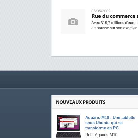
06/05/2009 -
Rue du commerce r
Avec 319,7 millions d'euros
de hausse sur son exercice
NOUVEAUX PRODUITS
Aquaris M10 : Une tablette
sous Ubuntu qui se
transforme en PC
Ref : Aquaris M10