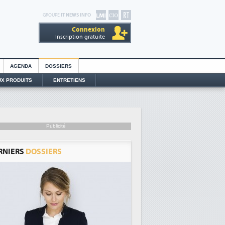
GROUPE
IT NEWS INFO
Connexion
Inscription gratuite
AGENDA
DOSSIERS
X PRODUITS
ENTRETIENS
Publicité
RNIERS
DOSSIERS