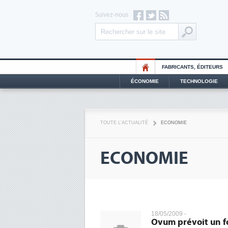
Suivez-nous
FABRICANTS, ÉDITEURS
ÉCONOMIE
TECHNOLOGIE
TOUTE L'ACTUALITÉ
ECONOMIE
ECONOMIE
18/05/2009 -
Ovum prévoit un f