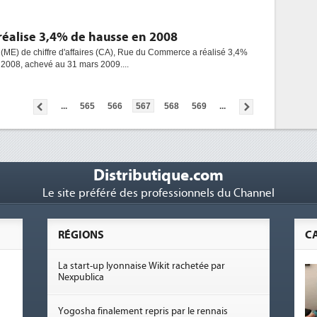
éalise 3,4% de hausse en 2008
 (ME) de chiffre d'affaires (CA), Rue du Commerce a réalisé 3,4%
 2008, achevé au 31 mars 2009....
...
565
566
567
568
569
...
Distributique.com
Le site préféré des professionnels du Channel
RÉGIONS
C
La start-up lyonnaise Wikit rachetée par
Nexpublica
Yogosha finalement repris par le rennais