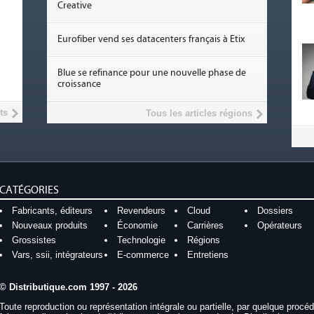
Creative
Eurofiber vend ses datacenters français à Etix
Blue se refinance pour une nouvelle phase de
croissance
ts
Tous les articles régions
CATÉGORIES
Fabricants, éditeurs
Revendeurs
Cloud
Dossiers
Nouveaux produits
Économie
Carrières
Opérateurs
Grossistes
Technologie
Régions
Vars, ssii, intégrateurs
E-commerce
Entretiens
© Distributique.com 1997 - 2026
Toute reproduction ou représentation intégrale ou partielle, par quelque procé