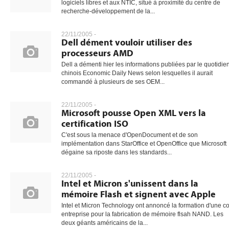
logiciels libres et aux NTIC, situé à proximité du centre de
recherche-développement de la...
22/11/2005 -
Dell dément vouloir utiliser des
processeurs AMD
Dell a démenti hier les informations publiées par le quotidie
chinois Economic Daily News selon lesquelles il aurait
commandé à plusieurs de ses OEM...
22/11/2005 -
Microsoft pousse Open XML vers la
certification ISO
C'est sous la menace d'OpenDocument et de son
implémentation dans StarOffice et OpenOffice que Microsoft
dégaine sa riposte dans les standards...
22/11/2005 -
Intel et Micron s'unissent dans la
mémoire Flash et signent avec Apple
Intel et Micron Technology ont annoncé la formation d'une co
entreprise pour la fabrication de mémoire flsah NAND. Les
deux géants américains de la...