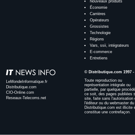
Nouveaux produits
Économie
Carrières
Opérateurs
Grossistes
Technologie
Régions
Vars, ssii, intégrateurs
E-commerce
Entretiens
© Distributique.com 1997 -
Toute reproduction ou
LeMondeInformatique.fr
représentation intégrale ou
Distributique.com
partielle, par quelque procéd
CIO-Online.com
ce soit, des pages publiées 
Reseaux-Telecoms.net
site, faite sans l'autorisation
l'éditeur ou du webmaster du 
Distributique.com est illicite 
constitue une contrefaçon.