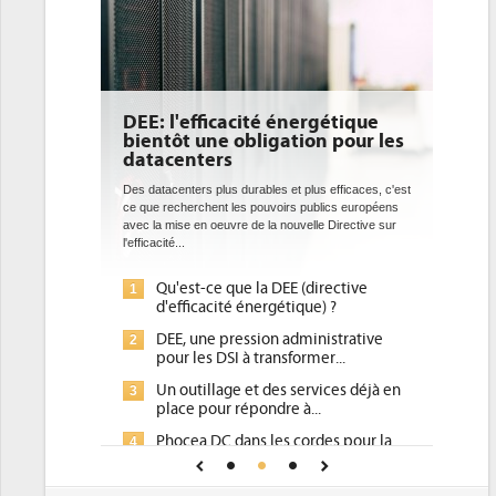
DEE: l'efficacité énergétique
bientôt une obligation pour les
datacenters
Des datacenters plus durables et plus efficaces, c'est
ce que recherchent les pouvoirs publics européens
avec la mise en oeuvre de la nouvelle Directive sur
l'efficacité...
Qu'est-ce que la DEE (directive
1
d'efficacité énergétique) ?
DEE, une pression administrative
2
pour les DSI à transformer...
Un outillage et des services déjà en
3
place pour répondre à...
Phocea DC dans les cordes pour la
4
DEE
Interview de Fabrice Coquio,
5