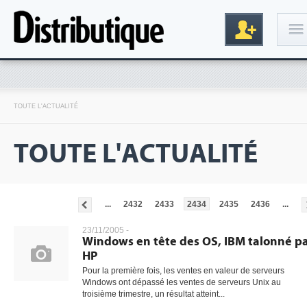
Connexion
TOUTE L'ACTUALITÉ
TOUTE L'ACTUALITÉ
...
2432
2433
2434
2435
2436
...
Inscription
23/11/2005 -
Windows en tête des OS, IBM talonné p
HP
Pour la première fois, les ventes en valeur de serveurs
Windows ont dépassé les ventes de serveurs Unix au
troisième trimestre, un résultat atteint...