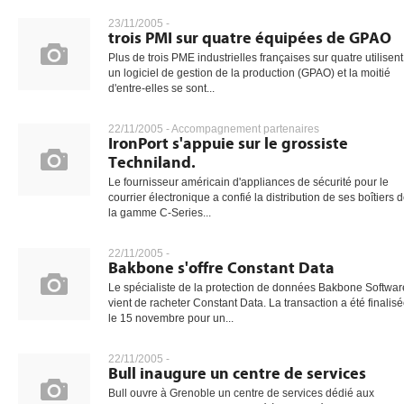
23/11/2005 -
trois PMI sur quatre équipées de GPAO
Plus de trois PME industrielles françaises sur quatre utilisent
gratuite
un logiciel de gestion de la production (GPAO) et la moitié
d'entre-elles se sont...
22/11/2005 -
Accompagnement partenaires
IronPort s'appuie sur le grossiste
Techniland.
Le fournisseur américain d'appliances de sécurité pour le
courrier électronique a confié la distribution de ses boîtiers 
la gamme C-Series...
22/11/2005 -
Bakbone s'offre Constant Data
Le spécialiste de la protection de données Bakbone Softwar
vient de racheter Constant Data. La transaction a été finalis
le 15 novembre pour un...
22/11/2005 -
Bull inaugure un centre de services
Bull ouvre à Grenoble un centre de services dédié aux