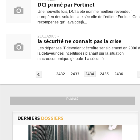
DCI primé par Fortinet
Une nouvelle fois, DCI a été nommé meilleur revendeur
européen des solutions de sécurité de l'éditeur Fortinet. Cett
récompense qu'il avait déjà...
21/11/2005 -
la sécurité ne connaît pas la crise
Les dépenses IT devraient décroître sensiblement en 2006 
la défaveur des incertitudes planant sur la situation
macroéconomique globale. La sécurité...
...
2432
2433
2434
2435
2436
...
Publicité
DERNIERS
DOSSIERS