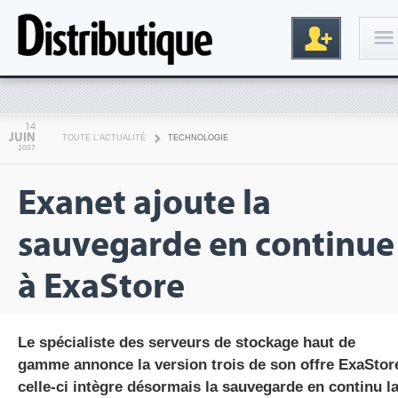
Connexion
14
JUIN
TOUTE L'ACTUALITÉ
TECHNOLOGIE
2007
Exanet ajoute la
sauvegarde en continue
à ExaStore
Inscription
Le spécialiste des serveurs de stockage haut de
gamme annonce la version trois de son offre ExaStor
celle-ci intègre désormais la sauvegarde en continu l