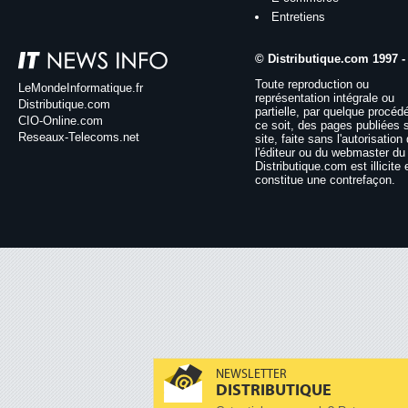
Entretiens
© Distributique.com 1997 -
Toute reproduction ou
LeMondeInformatique.fr
représentation intégrale ou
Distributique.com
partielle, par quelque procéd
CIO-Online.com
ce soit, des pages publiées 
Reseaux-Telecoms.net
site, faite sans l'autorisation
l'éditeur ou du webmaster du 
Distributique.com est illicite 
constitue une contrefaçon.
NEWSLETTER
DISTRIBUTIQUE