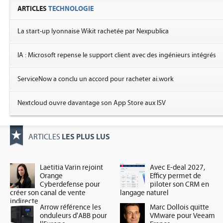
ARTICLES
TECHNOLOGIE
La start-up lyonnaise Wikit rachetée par Nexpublica
IA : Microsoft repense le support client avec des ingénieurs intégrés
ServiceNow a conclu un accord pour racheter ai.work
Nextcloud ouvre davantage son App Store aux ISV
LES PLUS LUS
ARTICLES
Laetitia Varin rejoint
Avec E-deal 2027,
Orange
Efficy permet de
Cyberdefense pour
piloter son CRM en
créer son canal de vente
langage naturel
indirecte
Arrow référence les
Marc Dollois quitte
onduleurs d'ABB pour
VMware pour Veeam