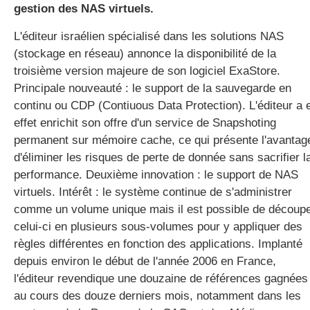
gestion des NAS virtuels.
L'éditeur israélien spécialisé dans les solutions NAS
gratuite
(stockage en réseau) annonce la disponibilité de la
troisième version majeure de son logiciel ExaStore.
Principale nouveauté : le support de la sauvegarde en
continu ou CDP (Contiuous Data Protection). L'éditeur a 
effet enrichit son offre d'un service de Snapshoting
permanent sur mémoire cache, ce qui présente l'avantag
d'éliminer les risques de perte de donnée sans sacrifier l
performance. Deuxième innovation : le support de NAS
virtuels. Intérêt : le système continue de s'administrer
comme un volume unique mais il est possible de découp
celui-ci en plusieurs sous-volumes pour y appliquer des
règles différentes en fonction des applications. Implanté
depuis environ le début de l'année 2006 en France,
l'éditeur revendique une douzaine de références gagnées
au cours des douze derniers mois, notamment dans les