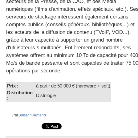
secteurs de la Presse, de la CAO, et des Média
numériques (films d'animation, effets spéciaux, etc.). Se
serveurs de stockage intéressent également certains
comptes publics (conseils généraux, bibliothèques...) et
les acteurs de la diffusion de contenu (TVoIP, VOD...),
grâce à leur capacité à supporter un grand nombre
d'utilisateurs simultanés. Entièrement redondants, ses
systèmes offrent au minimum 10 To de capacité pour 400
Mo/s de bande passante et sont capables de traiter 75 0
opérations par seconde.
Prix :
à partir de 50 000 € (hardware + soft)
Distribution
Distrilogie
:
Par
Johann Armand