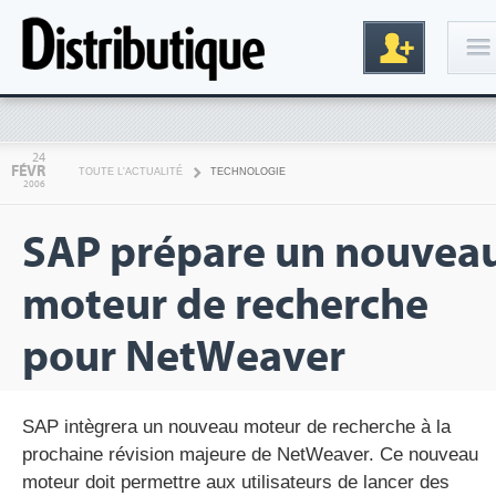
Connexion
24
FÉVR
TOUTE L'ACTUALITÉ
TECHNOLOGIE
2006
SAP prépare un nouvea
moteur de recherche
pour NetWeaver
Inscription
SAP intègrera un nouveau moteur de recherche à la
prochaine révision majeure de NetWeaver. Ce nouveau
moteur doit permettre aux utilisateurs de lancer des