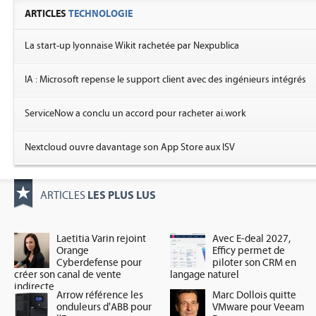
ARTICLES
TECHNOLOGIE
La start-up lyonnaise Wikit rachetée par Nexpublica
IA : Microsoft repense le support client avec des ingénieurs intégrés
ServiceNow a conclu un accord pour racheter ai.work
Nextcloud ouvre davantage son App Store aux ISV
LES PLUS LUS
ARTICLES
Laetitia Varin rejoint
Avec E-deal 2027,
Orange
Efficy permet de
Cyberdefense pour
piloter son CRM en
créer son canal de vente
langage naturel
indirecte
Arrow référence les
Marc Dollois quitte
onduleurs d'ABB pour
VMware pour Veeam